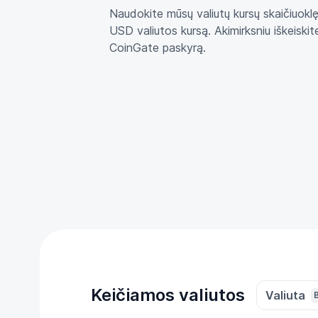
Naudokite mūsų valiutų kursų skaičiuoklę
USD valiutos kursą. Akimirksniu iškeiski
CoinGate paskyrą.
Keičiamos valiutos
Valiuta