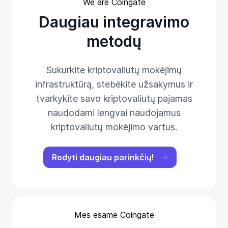
We are Coingate
Daugiau integravimo
metodų
Sukurkite kriptovaliutų mokėjimų
infrastruktūrą, stebėkite užsakymus ir
tvarkykite savo kriptovaliutų pajamas
naudodami lengvai naudojamus
kriptovaliutų mokėjimo vartus.
Rodyti daugiau parinkčių!
Mes esame Coingate