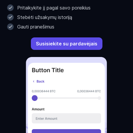
Pritaikykite jį pagal savo poreikius
Stebėti užsakymų istoriją
Gauti pranešimus
Susisiekite su pardavėjais