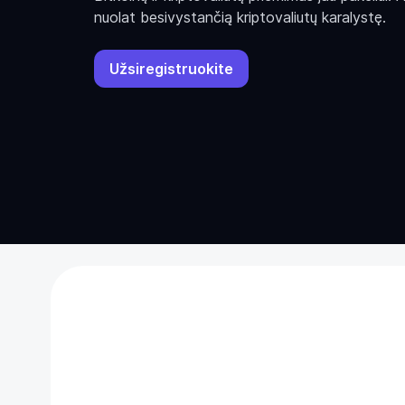
nuolat besivystančią kriptovaliutų karalystę.
Užsiregistruokite