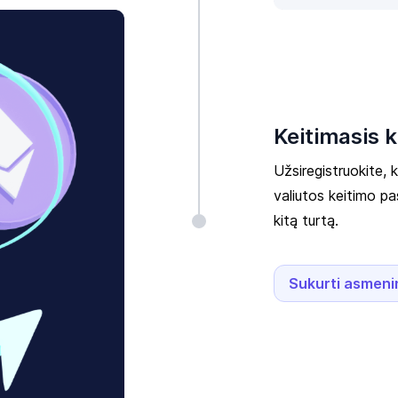
Keitimasis 
Užsiregistruokite, 
valiutos keitimo pa
kitą turtą.
Sukurti asmeni