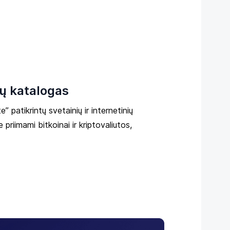
ų katalogas
” patikrintų svetainių ir internetinių
 priimami bitkoinai ir kriptovaliutos,