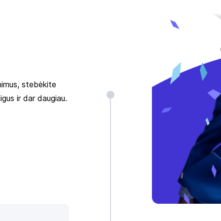
inimus, stebėkite
igus ir dar daugiau.