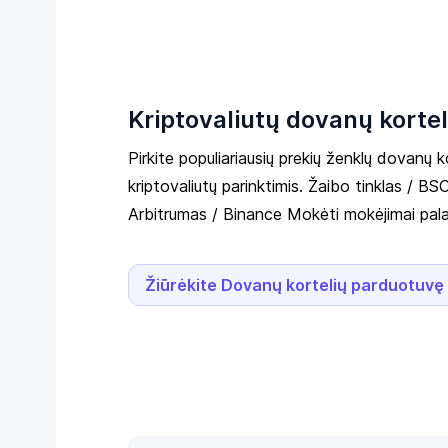
Kriptovaliutų dovanų korte
Pirkite populiariausių prekių ženklų dovanų k
kriptovaliutų parinktimis. Žaibo tinklas / BS
Arbitrumas / Binance Mokėti mokėjimai pala
Žiūrėkite Dovanų kortelių parduotuvę