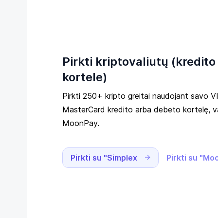
Pirkti kriptovaliutų (kredito
kortele)
Pirkti 250+ kripto greitai naudojant savo 
MasterCard kredito arba debeto kortelę, v
MoonPay.
Pirkti su "Simplex
Pirkti su "M