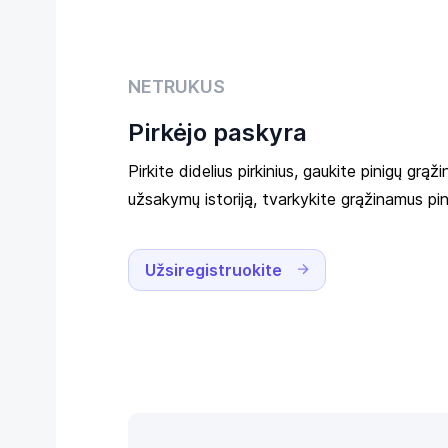
NETRUKUS
Pirkėjo paskyra
Pirkite didelius pirkinius, gaukite pinigų grąž
užsakymų istoriją, tvarkykite grąžinamus pin
Užsiregistruokite