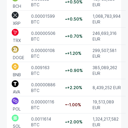
+0.50%
BTC
EUR
BCH
0.00001599
1,068,783,994
+0.50%
BTC
EUR
XRP
0.00000506
246,693,316
+0.70%
BTC
EUR
TRX
0.00000108
299,507,581
+1.20%
BTC
EUR
DOGE
0.009163
385,089,262
+0.90%
BTC
EUR
BNB
0.00000886
+2.20%
8,439,252 EUR
BTC
AVA
0.00000116
19,513,089
-1.00%
BTC
EUR
POL
0.0011614
1,324,217,582
+2.00%
BTC
EUR
SOL