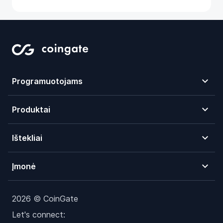
Programuotojams
Produktai
Ištekliai
Įmonė
2026 © CoinGate
Let's connect: