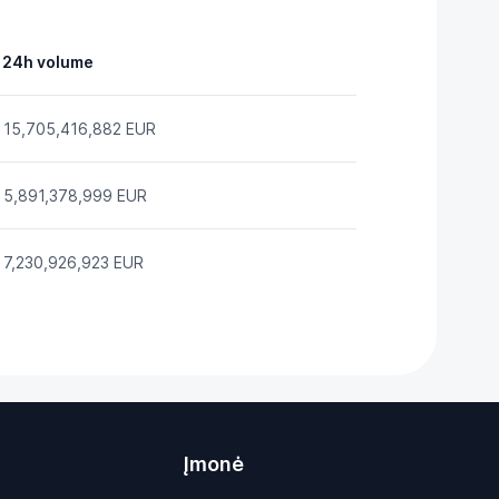
24h volume
15,705,416,882 EUR
5,891,378,999 EUR
7,230,926,923 EUR
Įmonė