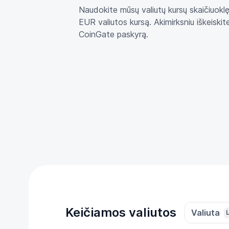
Naudokite mūsų valiutų kursų skaičiuoklę 
EUR valiutos kursą. Akimirksniu iškeiskit
CoinGate paskyrą.
Keičiamos valiutos
Valiuta