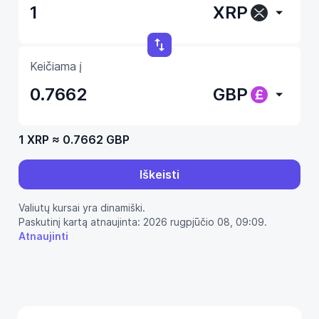
XRP
Keičiama į
GBP
1 XRP
≈
0.7662 GBP
Iškeisti
Valiutų kursai yra dinamiški.
Paskutinį kartą atnaujinta: 2026 rugpjūčio 08, 09:09.
Atnaujinti