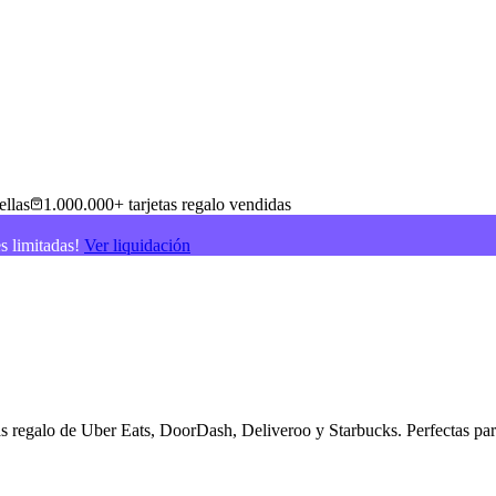
ellas
1.000.000+ tarjetas regalo vendidas
es limitadas!
Ver liquidación
tas regalo de Uber Eats, DoorDash, Deliveroo y Starbucks. Perfectas par