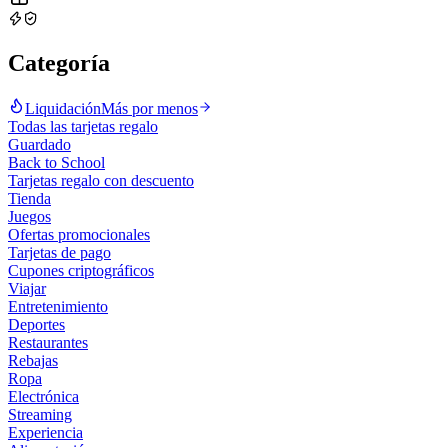
Categoría
Liquidación
Más por menos
Todas las tarjetas regalo
Guardado
Back to School
Tarjetas regalo con descuento
Tienda
Juegos
Ofertas promocionales
Tarjetas de pago
Cupones criptográficos
Viajar
Entretenimiento
Deportes
Restaurantes
Rebajas
Ropa
Electrónica
Streaming
Experiencia