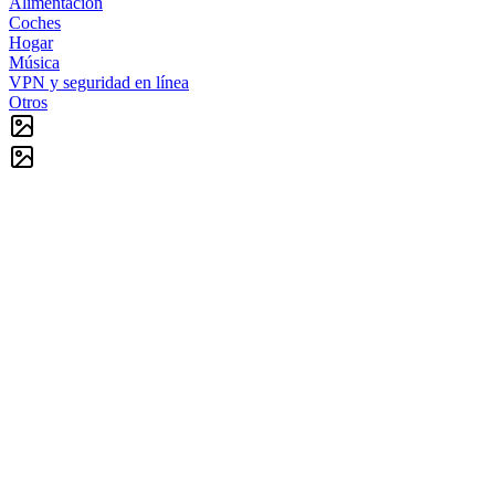
Alimentación
Coches
Hogar
Música
VPN y seguridad en línea
Otros