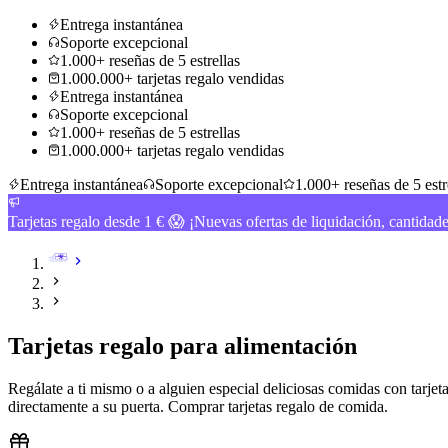
Entrega instantánea
Soporte excepcional
1.000+ reseñas de 5 estrellas
1.000.000+ tarjetas regalo vendidas
Entrega instantánea
Soporte excepcional
1.000+ reseñas de 5 estrellas
1.000.000+ tarjetas regalo vendidas
Entrega instantánea
Soporte excepcional
1.000+ reseñas de 5 estr
Tarjetas regalo desde 1 € 😱 ¡Nuevas ofertas de liquidación, cantidad
Tarjetas regalo para alimentación
Regálate a ti mismo o a alguien especial deliciosas comidas con tarje
directamente a su puerta. Comprar tarjetas regalo de comida
.