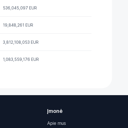
536,045,097 EUR
19,848,261 EUR
3,812,108,053 EUR
1,083,559,176 EUR
Įmonė
Apie mus