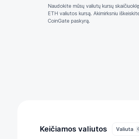
Naudokite mūsų valiutų kursų skaičiuoklę
ETH valiutos kursą. Akimirksniu iškeiskit
CoinGate paskyrą.
Keičiamos valiutos
Valiuta