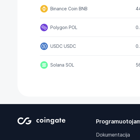
Binance Coin
BNB
4
Polygon
POL
0
USDC
USDC
0
Solana
SOL
5
Programuotoja
Dokumentacija