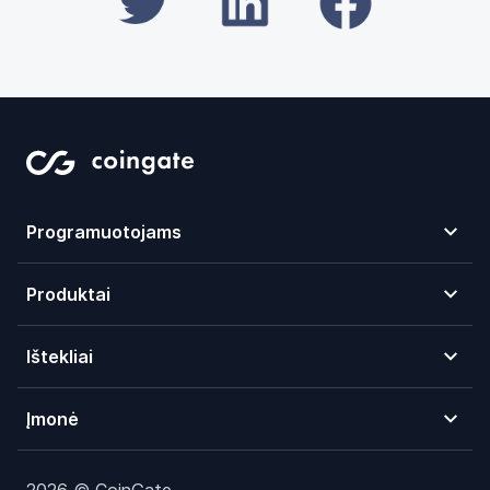
Programuotojams
Produktai
Ištekliai
Įmonė