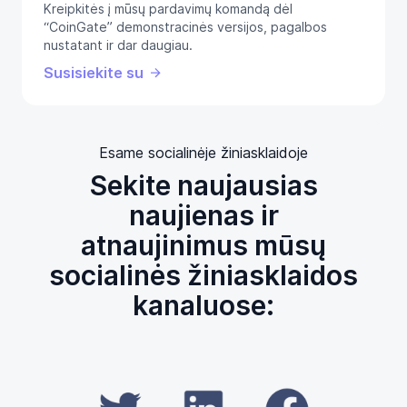
Kreipkitės į mūsų pardavimų komandą dėl
“CoinGate” demonstracinės versijos, pagalbos
nustatant ir dar daugiau.
Susisiekite su
Esame socialinėje žiniasklaidoje
Sekite naujausias
naujienas ir
atnaujinimus mūsų
socialinės žiniasklaidos
kanaluose: