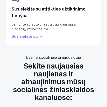
Susisiekite su atitikties užtikrinimo
tarnyba
Jei turite su atitiktimi susijusių klausimų ar
rūpesčių, kreipkitės čia.
Susisiekite su
Esame socialinėje žiniasklaidoje
Sekite naujausias
naujienas ir
atnaujinimus mūsų
socialinės žiniasklaidos
kanaluose: