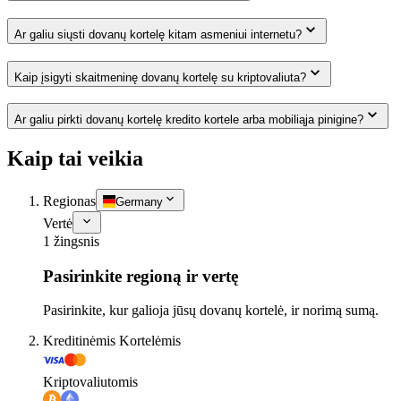
Ar galiu siųsti dovanų kortelę kitam asmeniui internetu?
Kaip įsigyti skaitmeninę dovanų kortelę su kriptovaliuta?
Ar galiu pirkti dovanų kortelę kredito kortele arba mobiliąja pinigine?
Kaip tai veikia
Regionas
Germany
Vertė
1 žingsnis
Pasirinkite regioną ir vertę
Pasirinkite, kur galioja jūsų dovanų kortelė, ir norimą sumą.
Kreditinėmis Kortelėmis
Kriptovaliutomis