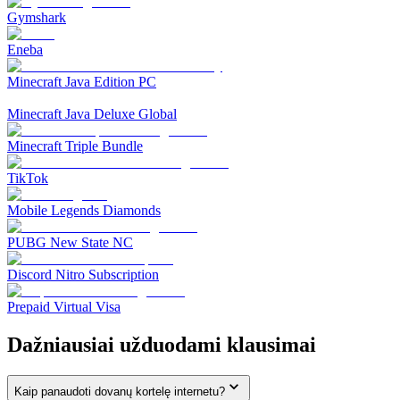
Gymshark
Eneba
Minecraft Java Edition PC
Minecraft Java Deluxe Global
Minecraft Triple Bundle
TikTok
Mobile Legends Diamonds
PUBG New State NC
Discord Nitro Subscription
Prepaid Virtual Visa
Dažniausiai užduodami klausimai
Kaip panaudoti dovanų kortelę internetu?