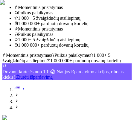
Momentinis pristatymas
Puikus palaikymas
1 000+ 5 žvaigždučių atsiliepimų
1 000 000+ parduotų dovanų kortelių
Momentinis pristatymas
Puikus palaikymas
1 000+ 5 žvaigždučių atsiliepimų
1 000 000+ parduotų dovanų kortelių
Momentinis pristatymas
Puikus palaikymas
1 000+ 5
žvaigždučių atsiliepimų
1 000 000+ parduotų dovanų kortelių
Dovanų kortelės nuo 1 € 😱 Naujos išpardavimo akcijos, ribotas
kiekis!
Žiūrėti išpardavimą