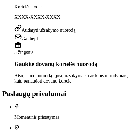
Kortelės kodas
XXXX-XXXX-XXXX
Atidaryti užsakymo nuorodą
Gautieji
1
3 žingsnis
Gaukite dovanų kortelės nuorodą
Atsiųsiame nuorodą į jūsų užsakymą su aiškiais nurodymais,
kaip panaudoti dovanų kortelę.
Paslaugų privalumai
Momentinis pristatymas