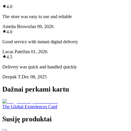
4.0
The store was easy to use and reliable
Amelia Brown
Jan 09, 2026
4.0
Good service with instant digital delivery
Lucas Patel
Jan 01, 2026
4.5
Delivery was quick and handled quickly
Deepak T.
Dec 08, 2025
Dažnai perkami kartu
The Global Experiences Card
Susiję produktai