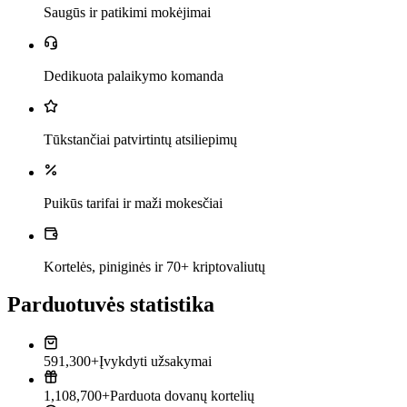
Saugūs ir patikimi mokėjimai
Dedikuota palaikymo komanda
Tūkstančiai patvirtintų atsiliepimų
Puikūs tarifai ir maži mokesčiai
Kortelės, piniginės ir 70+ kriptovaliutų
Parduotuvės statistika
591,300+
Įvykdyti užsakymai
1,108,700+
Parduota dovanų kortelių