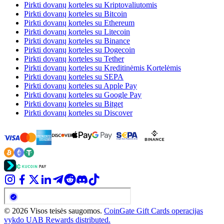
Pirkti dovanų korteles su Kriptovaliutomis
Pirkti dovanų korteles su Bitcoin
Pirkti dovanų korteles su Ethereum
Pirkti dovanų korteles su Litecoin
Pirkti dovanų korteles su Binance
Pirkti dovanų korteles su Dogecoin
Pirkti dovanų korteles su Tether
Pirkti dovanų korteles su Kreditinėmis Kortelėmis
Pirkti dovanų korteles su SEPA
Pirkti dovanų korteles su Apple Pay
Pirkti dovanų korteles su Google Pay
Pirkti dovanų korteles su Bitget
Pirkti dovanų korteles su Discover
© 2026 Visos teisės saugomos.
CoinGate Gift Cards operacijas
vykdo UAB Rewards distributed.