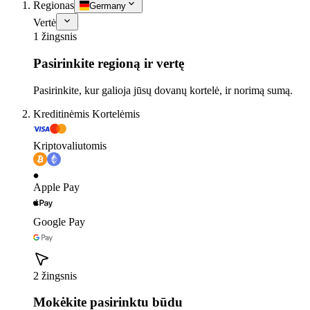
Regionas
Germany
Vertė
1 žingsnis
Pasirinkite regioną ir vertę
Pasirinkite, kur galioja jūsų dovanų kortelė, ir norimą sumą.
Kreditinėmis Kortelėmis
Kriptovaliutomis
Apple Pay
Google Pay
2 žingsnis
Mokėkite pasirinktu būdu