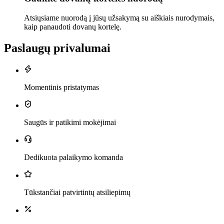
Atsiųsiame nuorodą į jūsų užsakymą su aiškiais nurodymais,
kaip panaudoti dovanų kortelę.
Paslaugų privalumai
Momentinis pristatymas
Saugūs ir patikimi mokėjimai
Dedikuota palaikymo komanda
Tūkstančiai patvirtintų atsiliepimų