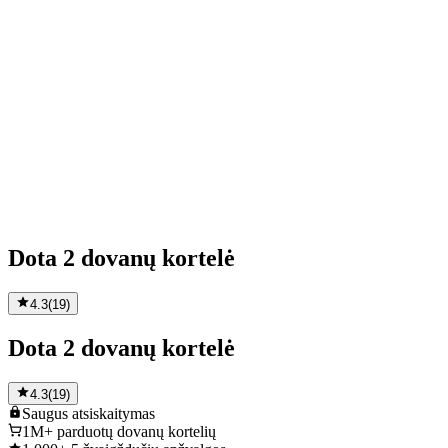
Dota 2 dovanų kortelė
4.3
(
19
)
Dota 2 dovanų kortelė
4.3
(
19
)
Saugus
atsiskaitymas
1M+
parduotų dovanų kortelių