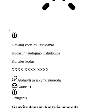
Dovanų kortelės užsakymas
Kodas ir naudojimo instrukcijos
Kortelės kodas
XXXX-XXXX-XXXX
Atidaryti užsakymo nuorodą
Gautieji
1
3 žingsnis
Gaukite dovanų kortelės nuorodą