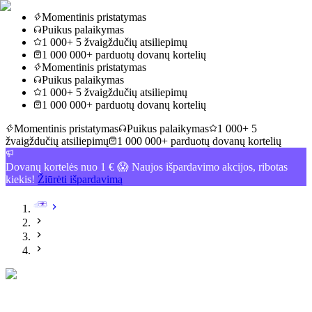
Momentinis pristatymas
Puikus palaikymas
1 000+ 5 žvaigždučių atsiliepimų
1 000 000+ parduotų dovanų kortelių
Momentinis pristatymas
Puikus palaikymas
1 000+ 5 žvaigždučių atsiliepimų
1 000 000+ parduotų dovanų kortelių
Momentinis pristatymas
Puikus palaikymas
1 000+ 5
žvaigždučių atsiliepimų
1 000 000+ parduotų dovanų kortelių
Dovanų kortelės nuo 1 € 😱 Naujos išpardavimo akcijos, ribotas
kiekis!
Žiūrėti išpardavimą