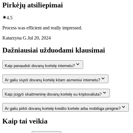
Pirkėjų atsiliepimai
4.5
Process was efficient and really impressed.
Katarzyna G.
Jul 20, 2024
Dažniausiai užduodami klausimai
Kaip panaudoti dovanų kortelę internetu?
Ar galiu siųsti dovanų kortelę kitam asmeniui internetu?
Kaip įsigyti skaitmeninę dovanų kortelę su kriptovaliuta?
Ar galiu pirkti dovanų kortelę kredito kortele arba mobiliąja pinigine?
Kaip tai veikia