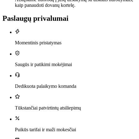
kaip panaudoti dovanų kortelę.
Paslaugų privalumai
Momentinis pristatymas
Saugūs ir patikimi mokėjimai
Dedikuota palaikymo komanda
Tūkstančiai patvirtintų atsiliepimų
Puikūs tarifai ir maži mokesčiai