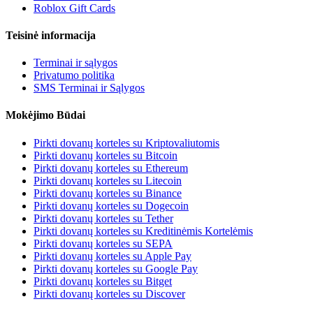
Roblox Gift Cards
Teisinė informacija
Terminai ir sąlygos
Privatumo politika
SMS Terminai ir Sąlygos
Mokėjimo Būdai
Pirkti dovanų korteles su Kriptovaliutomis
Pirkti dovanų korteles su Bitcoin
Pirkti dovanų korteles su Ethereum
Pirkti dovanų korteles su Litecoin
Pirkti dovanų korteles su Binance
Pirkti dovanų korteles su Dogecoin
Pirkti dovanų korteles su Tether
Pirkti dovanų korteles su Kreditinėmis Kortelėmis
Pirkti dovanų korteles su SEPA
Pirkti dovanų korteles su Apple Pay
Pirkti dovanų korteles su Google Pay
Pirkti dovanų korteles su Bitget
Pirkti dovanų korteles su Discover