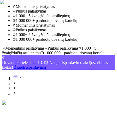
Momentinis pristatymas
Puikus palaikymas
1 000+ 5 žvaigždučių atsiliepimų
1 000 000+ parduotų dovanų kortelių
Momentinis pristatymas
Puikus palaikymas
1 000+ 5 žvaigždučių atsiliepimų
1 000 000+ parduotų dovanų kortelių
Momentinis pristatymas
Puikus palaikymas
1 000+ 5
žvaigždučių atsiliepimų
1 000 000+ parduotų dovanų kortelių
Dovanų kortelės nuo 1 € 😱 Naujos išpardavimo akcijos, ribotas
kiekis!
Žiūrėti išpardavimą