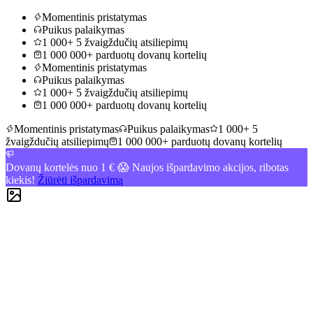
Momentinis pristatymas
Puikus palaikymas
1 000+ 5 žvaigždučių atsiliepimų
1 000 000+ parduotų dovanų kortelių
Momentinis pristatymas
Puikus palaikymas
1 000+ 5 žvaigždučių atsiliepimų
1 000 000+ parduotų dovanų kortelių
Momentinis pristatymas
Puikus palaikymas
1 000+ 5
žvaigždučių atsiliepimų
1 000 000+ parduotų dovanų kortelių
Dovanų kortelės nuo 1 € 😱 Naujos išpardavimo akcijos, ribotas
kiekis!
Žiūrėti išpardavimą