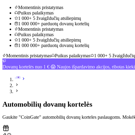
Momentinis pristatymas
Puikus palaikymas
1 000+ 5 žvaigždučių atsiliepimų
1 000 000+ parduotų dovanų kortelių
Momentinis pristatymas
Puikus palaikymas
1 000+ 5 žvaigždučių atsiliepimų
1 000 000+ parduotų dovanų kortelių
Momentinis pristatymas
Puikus palaikymas
1 000+ 5 žvaigždučių
Dovanų kortelės nuo 1 € 😱 Naujos išpardavimo akcijos, ribotas kiek
Automobilių dovanų kortelės
Gaukite "CoinGate" automobilių dovanų korteles paslaugoms. Mokėkit