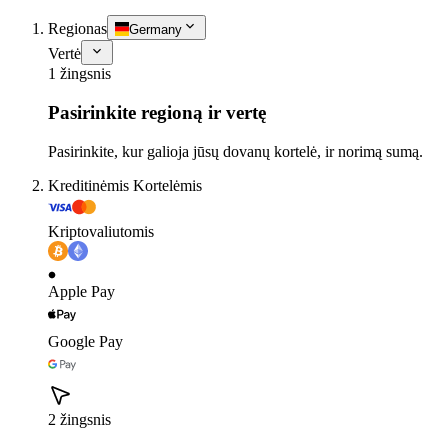
Regionas
Germany
Vertė
1 žingsnis
Pasirinkite regioną ir vertę
Pasirinkite, kur galioja jūsų dovanų kortelė, ir norimą sumą.
Kreditinėmis Kortelėmis
Kriptovaliutomis
Apple Pay
Google Pay
2 žingsnis