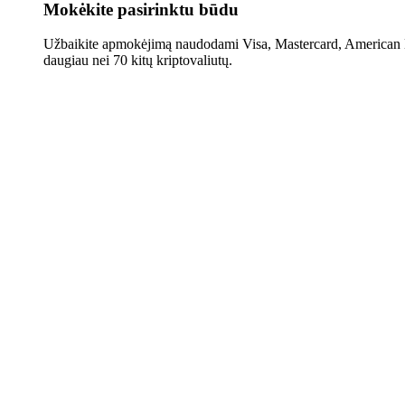
Mokėkite pasirinktu būdu
Užbaikite apmokėjimą naudodami Visa, Mastercard, American E
daugiau nei 70 kitų kriptovaliutų.