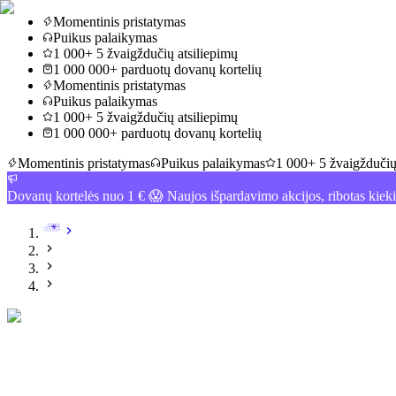
Momentinis pristatymas
Puikus palaikymas
1 000+ 5 žvaigždučių atsiliepimų
1 000 000+ parduotų dovanų kortelių
Momentinis pristatymas
Puikus palaikymas
1 000+ 5 žvaigždučių atsiliepimų
1 000 000+ parduotų dovanų kortelių
Momentinis pristatymas
Puikus palaikymas
1 000+ 5 žvaigždučių
Dovanų kortelės nuo 1 € 😱 Naujos išpardavimo akcijos, ribotas kiek