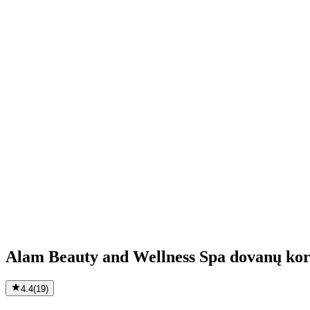
Alam Beauty and Wellness Spa dovanų kor
4.4
(
19
)