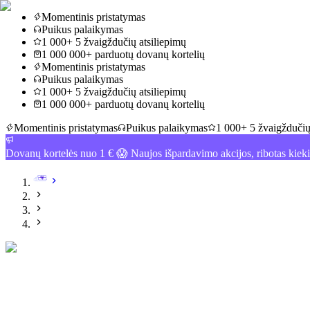
Momentinis pristatymas
Puikus palaikymas
1 000+ 5 žvaigždučių atsiliepimų
1 000 000+ parduotų dovanų kortelių
Momentinis pristatymas
Puikus palaikymas
1 000+ 5 žvaigždučių atsiliepimų
1 000 000+ parduotų dovanų kortelių
Momentinis pristatymas
Puikus palaikymas
1 000+ 5 žvaigždučių
Dovanų kortelės nuo 1 € 😱 Naujos išpardavimo akcijos, ribotas kiek