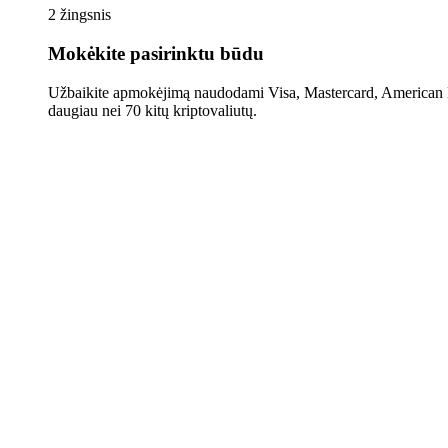
2 žingsnis
Mokėkite pasirinktu būdu
Užbaikite apmokėjimą naudodami Visa, Mastercard, American E
daugiau nei 70 kitų kriptovaliutų.