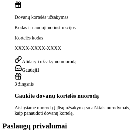
Dovanų kortelės užsakymas
Kodas ir naudojimo instrukcijos
Kortelės kodas
XXXX-XXXX-XXXX
Atidaryti užsakymo nuorodą
Gautieji
1
3 žingsnis
Gaukite dovanų kortelės nuorodą
Atsiųsiame nuorodą į jūsų užsakymą su aiškiais nurodymais,
kaip panaudoti dovanų kortelę.
Paslaugų privalumai