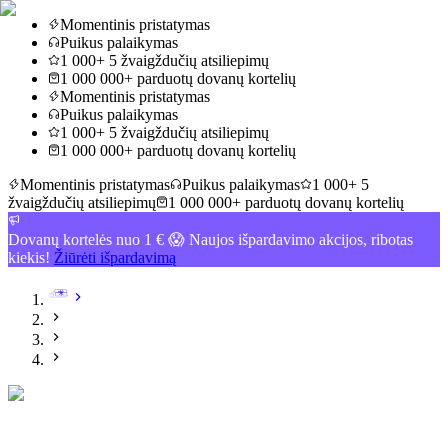
Momentinis pristatymas
Puikus palaikymas
1 000+ 5 žvaigždučių atsiliepimų
1 000 000+ parduotų dovanų kortelių
Momentinis pristatymas
Puikus palaikymas
1 000+ 5 žvaigždučių atsiliepimų
1 000 000+ parduotų dovanų kortelių
Momentinis pristatymas
Puikus palaikymas
1 000+ 5
žvaigždučių atsiliepimų
1 000 000+ parduotų dovanų kortelių
Dovanų kortelės nuo 1 € 😱 Naujos išpardavimo akcijos, ribotas
kiekis!
Žiūrėti išpardavimą