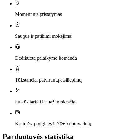
Momentinis pristatymas
Saugūs ir patikimi mokėjimai
Dedikuota palaikymo komanda
Tūkstančiai patvirtintų atsiliepimų
Puikūs tarifai ir maži mokesčiai
Kortelės, piniginės ir 70+ kriptovaliutų
Parduotuvės statistika