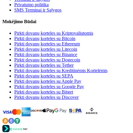
Privatumo politika
SMS Terminai ir Sąlygos
Mokėjimo Būdai
Pirkti dovanų korteles su Kriptovaliutomis
Pirkti dovanų korteles su Bitcoin
Pirkti dovanų korteles su Ethereum
Pirkti dovanų korteles su Litecoin
Pirkti dovanų korteles su Binance
Pirkti dovanų korteles su Dogecoin
Pirkti dovanų korteles su Tether
Pirkti dovanų korteles su Kreditinėmis Kortelėmis
Pirkti dovanų korteles su SEPA
Pirkti dovanų korteles su Apple Pay
Pirkti dovanų korteles su Google Pay
Pirkti dovanų korteles su Bitget
Pirkti dovanų korteles su Discover