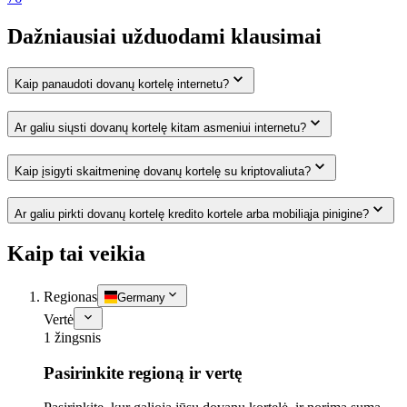
Dažniausiai užduodami klausimai
Kaip panaudoti dovanų kortelę internetu?
Ar galiu siųsti dovanų kortelę kitam asmeniui internetu?
Kaip įsigyti skaitmeninę dovanų kortelę su kriptovaliuta?
Ar galiu pirkti dovanų kortelę kredito kortele arba mobiliąja pinigine?
Kaip tai veikia
Regionas
Germany
Vertė
1 žingsnis
Pasirinkite regioną ir vertę