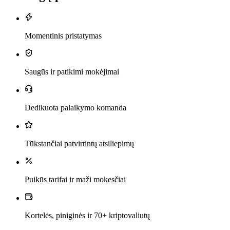
Momentinis pristatymas
Saugūs ir patikimi mokėjimai
Dedikuota palaikymo komanda
Tūkstančiai patvirtintų atsiliepimų
Puikūs tarifai ir maži mokesčiai
Kortelės, piniginės ir 70+ kriptovaliutų