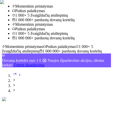
Momentinis pristatymas
Puikus palaikymas
1 000+ 5 žvaigždučių atsiliepimų
1 000 000+ parduotų dovanų kortelių
Momentinis pristatymas
Puikus palaikymas
1 000+ 5 žvaigždučių atsiliepimų
1 000 000+ parduotų dovanų kortelių
Momentinis pristatymas
Puikus palaikymas
1 000+ 5
žvaigždučių atsiliepimų
1 000 000+ parduotų dovanų kortelių
Dovanų kortelės nuo 1 € 😱 Naujos išpardavimo akcijos, ribotas
kiekis!
Žiūrėti išpardavimą