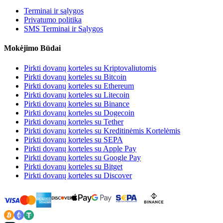
Terminai ir sąlygos
Privatumo politika
SMS Terminai ir Sąlygos
Mokėjimo Būdai
Pirkti dovanų korteles su Kriptovaliutomis
Pirkti dovanų korteles su Bitcoin
Pirkti dovanų korteles su Ethereum
Pirkti dovanų korteles su Litecoin
Pirkti dovanų korteles su Binance
Pirkti dovanų korteles su Dogecoin
Pirkti dovanų korteles su Tether
Pirkti dovanų korteles su Kreditinėmis Kortelėmis
Pirkti dovanų korteles su SEPA
Pirkti dovanų korteles su Apple Pay
Pirkti dovanų korteles su Google Pay
Pirkti dovanų korteles su Bitget
Pirkti dovanų korteles su Discover