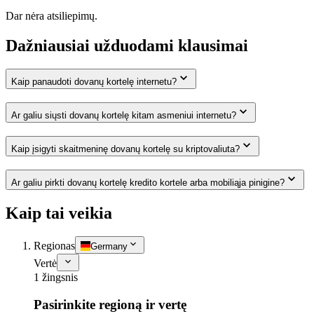
Dar nėra atsiliepimų.
Dažniausiai užduodami klausimai
Kaip panaudoti dovanų kortelę internetu?
Ar galiu siųsti dovanų kortelę kitam asmeniui internetu?
Kaip įsigyti skaitmeninę dovanų kortelę su kriptovaliuta?
Ar galiu pirkti dovanų kortelę kredito kortele arba mobiliąja pinigine?
Kaip tai veikia
Regionas
Germany
Vertė
1 žingsnis
Pasirinkite regioną ir vertę