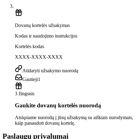
Dovanų kortelės užsakymas
Kodas ir naudojimo instrukcijos
Kortelės kodas
XXXX-XXXX-XXXX
Atidaryti užsakymo nuorodą
Gautieji
1
3 žingsnis
Gaukite dovanų kortelės nuorodą
Atsiųsiame nuorodą į jūsų užsakymą su aiškiais nurodymais,
kaip panaudoti dovanų kortelę.
Paslaugų privalumai