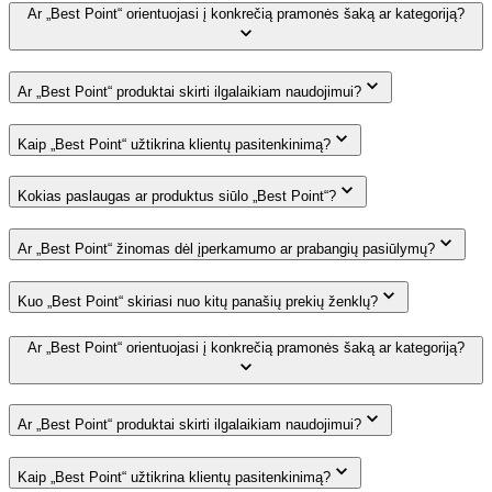
Ar „Best Point“ orientuojasi į konkrečią pramonės šaką ar kategoriją?
Ar „Best Point“ produktai skirti ilgalaikiam naudojimui?
Kaip „Best Point“ užtikrina klientų pasitenkinimą?
Kokias paslaugas ar produktus siūlo „Best Point“?
Ar „Best Point“ žinomas dėl įperkamumo ar prabangių pasiūlymų?
Kuo „Best Point“ skiriasi nuo kitų panašių prekių ženklų?
Ar „Best Point“ orientuojasi į konkrečią pramonės šaką ar kategoriją?
Ar „Best Point“ produktai skirti ilgalaikiam naudojimui?
Kaip „Best Point“ užtikrina klientų pasitenkinimą?