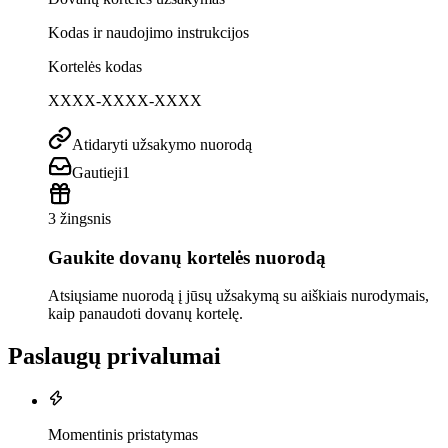
Kodas ir naudojimo instrukcijos
Kortelės kodas
XXXX-XXXX-XXXX
Atidaryti užsakymo nuorodą
Gautieji
1
3 žingsnis
Gaukite dovanų kortelės nuorodą
Atsiųsiame nuorodą į jūsų užsakymą su aiškiais nurodymais,
kaip panaudoti dovanų kortelę.
Paslaugų privalumai
Momentinis pristatymas