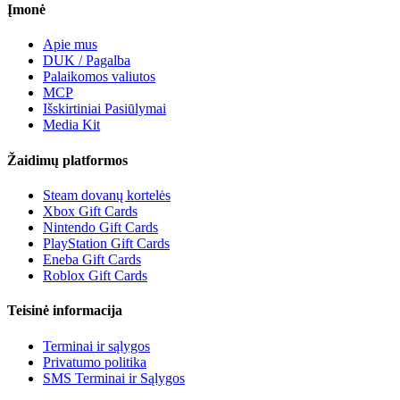
Įmonė
Apie mus
DUK / Pagalba
Palaikomos valiutos
MCP
Išskirtiniai Pasiūlymai
Media Kit
Žaidimų platformos
Steam dovanų kortelės
Xbox Gift Cards
Nintendo Gift Cards
PlayStation Gift Cards
Eneba Gift Cards
Roblox Gift Cards
Teisinė informacija
Terminai ir sąlygos
Privatumo politika
SMS Terminai ir Sąlygos