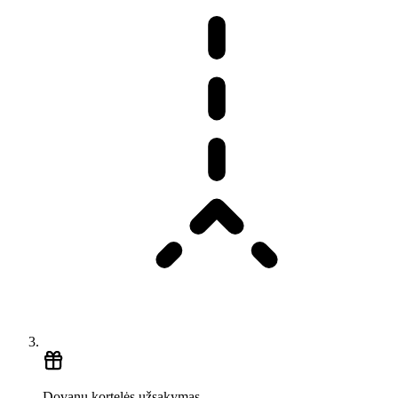
Dovanų kortelės užsakymas