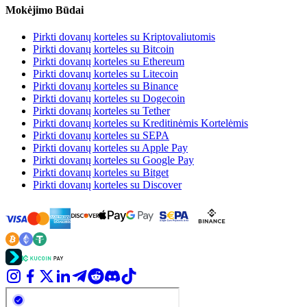
Mokėjimo Būdai
Pirkti dovanų korteles su Kriptovaliutomis
Pirkti dovanų korteles su Bitcoin
Pirkti dovanų korteles su Ethereum
Pirkti dovanų korteles su Litecoin
Pirkti dovanų korteles su Binance
Pirkti dovanų korteles su Dogecoin
Pirkti dovanų korteles su Tether
Pirkti dovanų korteles su Kreditinėmis Kortelėmis
Pirkti dovanų korteles su SEPA
Pirkti dovanų korteles su Apple Pay
Pirkti dovanų korteles su Google Pay
Pirkti dovanų korteles su Bitget
Pirkti dovanų korteles su Discover