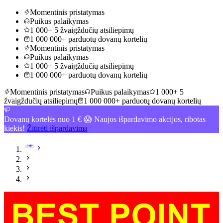
Momentinis pristatymas
Puikus palaikymas
1 000+ 5 žvaigždučių atsiliepimų
1 000 000+ parduotų dovanų kortelių
Momentinis pristatymas
Puikus palaikymas
1 000+ 5 žvaigždučių atsiliepimų
1 000 000+ parduotų dovanų kortelių
Momentinis pristatymas
Puikus palaikymas
1 000+ 5
žvaigždučių atsiliepimų
1 000 000+ parduotų dovanų kortelių
Dovanų kortelės nuo 1 € 😱 Naujos išpardavimo akcijos, ribotas
kiekis!
Žiūrėti išpardavimą