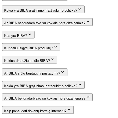
Kokia yra BIBA grąžinimo ir atšaukimo politika?
Ar BIBA bendradarbiavo su kokiais nors dizaineriais?
Kas yra BIBA?
Kur galiu įsigyti BIBA produktų?
Kokius drabužius siūlo BIBA?
Ar BIBA siūlo tarptautinį pristatymą?
Kokia yra BIBA grąžinimo ir atšaukimo politika?
Ar BIBA bendradarbiavo su kokiais nors dizaineriais?
Kaip panaudoti dovanų kortelę internetu?