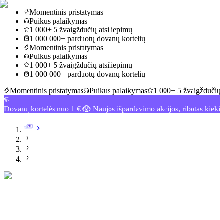
Momentinis pristatymas
Puikus palaikymas
1 000+ 5 žvaigždučių atsiliepimų
1 000 000+ parduotų dovanų kortelių
Momentinis pristatymas
Puikus palaikymas
1 000+ 5 žvaigždučių atsiliepimų
1 000 000+ parduotų dovanų kortelių
Momentinis pristatymas
Puikus palaikymas
1 000+ 5 žvaigždučių
Dovanų kortelės nuo 1 € 😱 Naujos išpardavimo akcijos, ribotas kiek