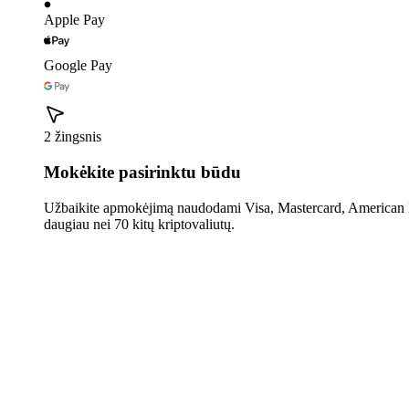
Apple Pay
Google Pay
2 žingsnis
Mokėkite pasirinktu būdu
Užbaikite apmokėjimą naudodami Visa, Mastercard, American E
daugiau nei 70 kitų kriptovaliutų.