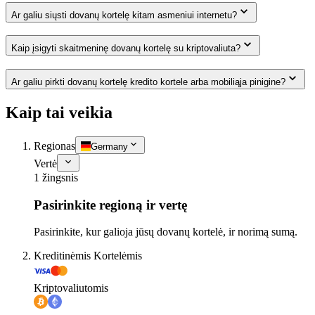
Ar galiu siųsti dovanų kortelę kitam asmeniui internetu?
Kaip įsigyti skaitmeninę dovanų kortelę su kriptovaliuta?
Ar galiu pirkti dovanų kortelę kredito kortele arba mobiliąja pinigine?
Kaip tai veikia
Regionas
Germany
Vertė
1 žingsnis
Pasirinkite regioną ir vertę
Pasirinkite, kur galioja jūsų dovanų kortelė, ir norimą sumą.
Kreditinėmis Kortelėmis
Kriptovaliutomis