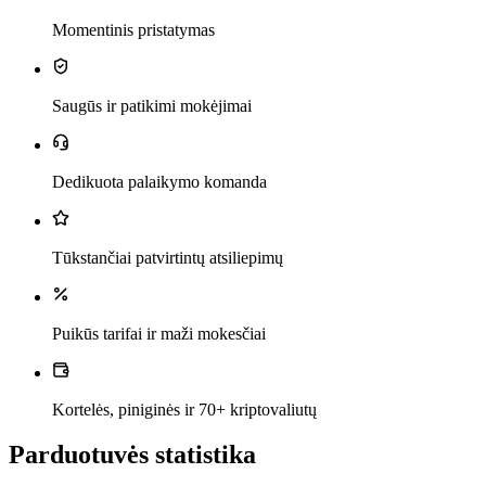
Momentinis pristatymas
Saugūs ir patikimi mokėjimai
Dedikuota palaikymo komanda
Tūkstančiai patvirtintų atsiliepimų
Puikūs tarifai ir maži mokesčiai
Kortelės, piniginės ir 70+ kriptovaliutų
Parduotuvės statistika