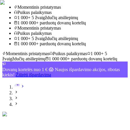
Momentinis pristatymas
Puikus palaikymas
1 000+ 5 žvaigždučių atsiliepimų
1 000 000+ parduotų dovanų kortelių
Momentinis pristatymas
Puikus palaikymas
1 000+ 5 žvaigždučių atsiliepimų
1 000 000+ parduotų dovanų kortelių
Momentinis pristatymas
Puikus palaikymas
1 000+ 5
žvaigždučių atsiliepimų
1 000 000+ parduotų dovanų kortelių
Dovanų kortelės nuo 1 € 😱 Naujos išpardavimo akcijos, ribotas
kiekis!
Žiūrėti išpardavimą