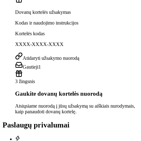
Dovanų kortelės užsakymas
Kodas ir naudojimo instrukcijos
Kortelės kodas
XXXX-XXXX-XXXX
Atidaryti užsakymo nuorodą
Gautieji
1
3 žingsnis
Gaukite dovanų kortelės nuorodą
Atsiųsiame nuorodą į jūsų užsakymą su aiškiais nurodymais,
kaip panaudoti dovanų kortelę.
Paslaugų privalumai