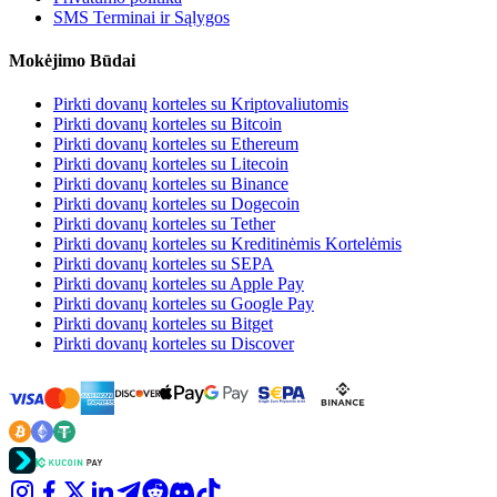
SMS Terminai ir Sąlygos
Mokėjimo Būdai
Pirkti dovanų korteles su Kriptovaliutomis
Pirkti dovanų korteles su Bitcoin
Pirkti dovanų korteles su Ethereum
Pirkti dovanų korteles su Litecoin
Pirkti dovanų korteles su Binance
Pirkti dovanų korteles su Dogecoin
Pirkti dovanų korteles su Tether
Pirkti dovanų korteles su Kreditinėmis Kortelėmis
Pirkti dovanų korteles su SEPA
Pirkti dovanų korteles su Apple Pay
Pirkti dovanų korteles su Google Pay
Pirkti dovanų korteles su Bitget
Pirkti dovanų korteles su Discover