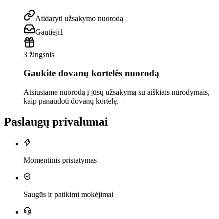
Atidaryti užsakymo nuorodą
Gautieji
1
3 žingsnis
Gaukite dovanų kortelės nuorodą
Atsiųsiame nuorodą į jūsų užsakymą su aiškiais nurodymais,
kaip panaudoti dovanų kortelę.
Paslaugų privalumai
Momentinis pristatymas
Saugūs ir patikimi mokėjimai