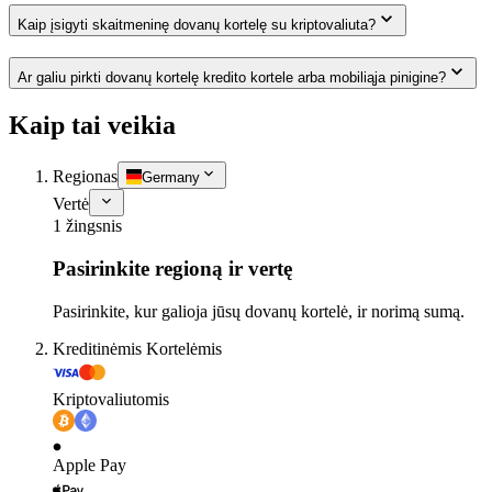
Kaip įsigyti skaitmeninę dovanų kortelę su kriptovaliuta?
Ar galiu pirkti dovanų kortelę kredito kortele arba mobiliąja pinigine?
Kaip tai veikia
Regionas
Germany
Vertė
1 žingsnis
Pasirinkite regioną ir vertę
Pasirinkite, kur galioja jūsų dovanų kortelė, ir norimą sumą.
Kreditinėmis Kortelėmis
Kriptovaliutomis
Apple Pay