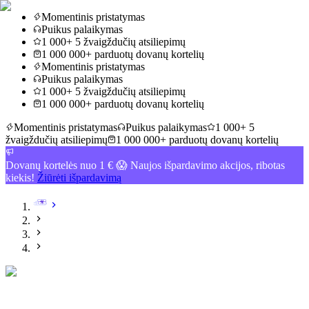
Momentinis pristatymas
Puikus palaikymas
1 000+ 5 žvaigždučių atsiliepimų
1 000 000+ parduotų dovanų kortelių
Momentinis pristatymas
Puikus palaikymas
1 000+ 5 žvaigždučių atsiliepimų
1 000 000+ parduotų dovanų kortelių
Momentinis pristatymas
Puikus palaikymas
1 000+ 5
žvaigždučių atsiliepimų
1 000 000+ parduotų dovanų kortelių
Dovanų kortelės nuo 1 € 😱 Naujos išpardavimo akcijos, ribotas
kiekis!
Žiūrėti išpardavimą