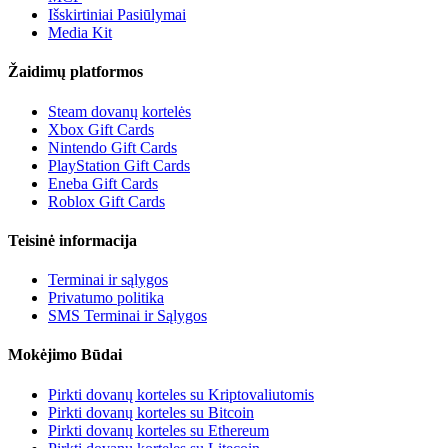
Išskirtiniai Pasiūlymai
Media Kit
Žaidimų platformos
Steam dovanų kortelės
Xbox Gift Cards
Nintendo Gift Cards
PlayStation Gift Cards
Eneba Gift Cards
Roblox Gift Cards
Teisinė informacija
Terminai ir sąlygos
Privatumo politika
SMS Terminai ir Sąlygos
Mokėjimo Būdai
Pirkti dovanų korteles su Kriptovaliutomis
Pirkti dovanų korteles su Bitcoin
Pirkti dovanų korteles su Ethereum