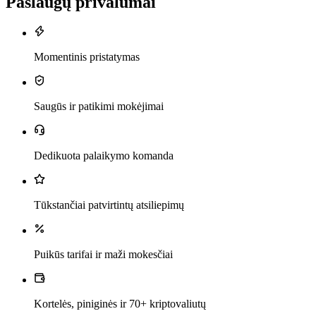
Paslaugų privalumai
Momentinis pristatymas
Saugūs ir patikimi mokėjimai
Dedikuota palaikymo komanda
Tūkstančiai patvirtintų atsiliepimų
Puikūs tarifai ir maži mokesčiai
Kortelės, piniginės ir 70+ kriptovaliutų