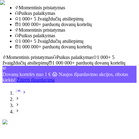
Momentinis pristatymas
Puikus palaikymas
1 000+ 5 žvaigždučių atsiliepimų
1 000 000+ parduotų dovanų kortelių
Momentinis pristatymas
Puikus palaikymas
1 000+ 5 žvaigždučių atsiliepimų
1 000 000+ parduotų dovanų kortelių
Momentinis pristatymas
Puikus palaikymas
1 000+ 5
žvaigždučių atsiliepimų
1 000 000+ parduotų dovanų kortelių
Dovanų kortelės nuo 1 € 😱 Naujos išpardavimo akcijos, ribotas
kiekis!
Žiūrėti išpardavimą