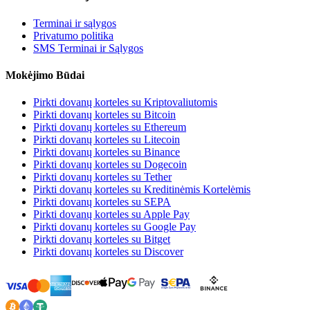
Terminai ir sąlygos
Privatumo politika
SMS Terminai ir Sąlygos
Mokėjimo Būdai
Pirkti dovanų korteles su Kriptovaliutomis
Pirkti dovanų korteles su Bitcoin
Pirkti dovanų korteles su Ethereum
Pirkti dovanų korteles su Litecoin
Pirkti dovanų korteles su Binance
Pirkti dovanų korteles su Dogecoin
Pirkti dovanų korteles su Tether
Pirkti dovanų korteles su Kreditinėmis Kortelėmis
Pirkti dovanų korteles su SEPA
Pirkti dovanų korteles su Apple Pay
Pirkti dovanų korteles su Google Pay
Pirkti dovanų korteles su Bitget
Pirkti dovanų korteles su Discover