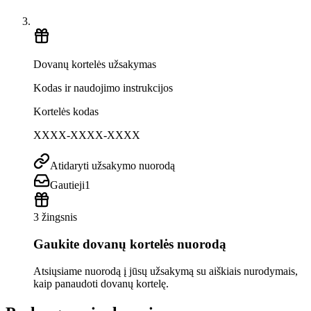
Dovanų kortelės užsakymas
Kodas ir naudojimo instrukcijos
Kortelės kodas
XXXX-XXXX-XXXX
Atidaryti užsakymo nuorodą
Gautieji
1
3 žingsnis
Gaukite dovanų kortelės nuorodą
Atsiųsiame nuorodą į jūsų užsakymą su aiškiais nurodymais,
kaip panaudoti dovanų kortelę.