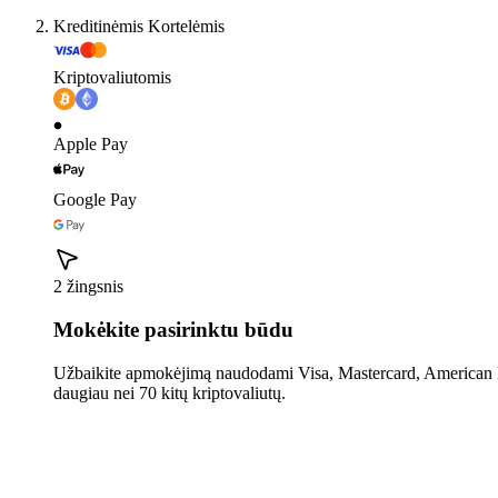
Kreditinėmis Kortelėmis
Kriptovaliutomis
Apple Pay
Google Pay
2 žingsnis
Mokėkite pasirinktu būdu
Užbaikite apmokėjimą naudodami Visa, Mastercard, American E
daugiau nei 70 kitų kriptovaliutų.