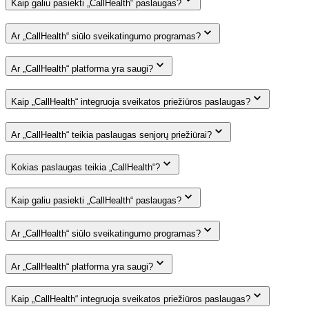
Kaip galiu pasiekti „CallHealth“ paslaugas?
Ar „CallHealth“ siūlo sveikatingumo programas?
Ar „CallHealth“ platforma yra saugi?
Kaip „CallHealth“ integruoja sveikatos priežiūros paslaugas?
Ar „CallHealth“ teikia paslaugas senjorų priežiūrai?
Kokias paslaugas teikia „CallHealth“?
Kaip galiu pasiekti „CallHealth“ paslaugas?
Ar „CallHealth“ siūlo sveikatingumo programas?
Ar „CallHealth“ platforma yra saugi?
Kaip „CallHealth“ integruoja sveikatos priežiūros paslaugas?