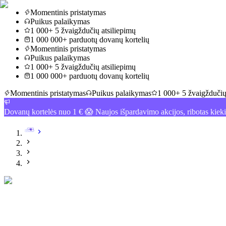
Momentinis pristatymas
Puikus palaikymas
1 000+ 5 žvaigždučių atsiliepimų
1 000 000+ parduotų dovanų kortelių
Momentinis pristatymas
Puikus palaikymas
1 000+ 5 žvaigždučių atsiliepimų
1 000 000+ parduotų dovanų kortelių
Momentinis pristatymas
Puikus palaikymas
1 000+ 5 žvaigždučių
Dovanų kortelės nuo 1 € 😱 Naujos išpardavimo akcijos, ribotas kiek