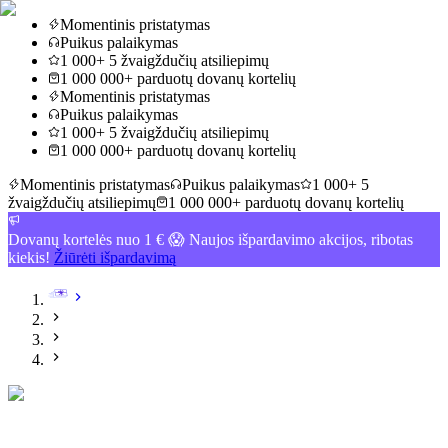
Momentinis pristatymas
Puikus palaikymas
1 000+ 5 žvaigždučių atsiliepimų
1 000 000+ parduotų dovanų kortelių
Momentinis pristatymas
Puikus palaikymas
1 000+ 5 žvaigždučių atsiliepimų
1 000 000+ parduotų dovanų kortelių
Momentinis pristatymas
Puikus palaikymas
1 000+ 5
žvaigždučių atsiliepimų
1 000 000+ parduotų dovanų kortelių
Dovanų kortelės nuo 1 € 😱 Naujos išpardavimo akcijos, ribotas
kiekis!
Žiūrėti išpardavimą