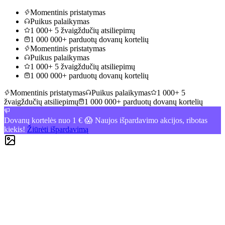
Momentinis pristatymas
Puikus palaikymas
1 000+ 5 žvaigždučių atsiliepimų
1 000 000+ parduotų dovanų kortelių
Momentinis pristatymas
Puikus palaikymas
1 000+ 5 žvaigždučių atsiliepimų
1 000 000+ parduotų dovanų kortelių
Momentinis pristatymas
Puikus palaikymas
1 000+ 5
žvaigždučių atsiliepimų
1 000 000+ parduotų dovanų kortelių
Dovanų kortelės nuo 1 € 😱 Naujos išpardavimo akcijos, ribotas
kiekis!
Žiūrėti išpardavimą