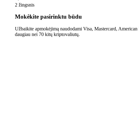
2 žingsnis
Mokėkite pasirinktu būdu
Užbaikite apmokėjimą naudodami Visa, Mastercard, American E
daugiau nei 70 kitų kriptovaliutų.