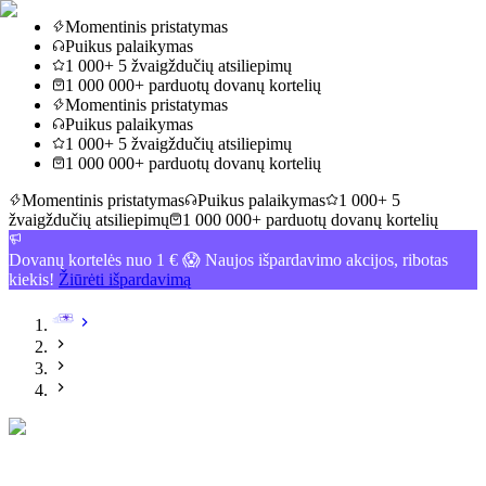
Momentinis pristatymas
Puikus palaikymas
1 000+ 5 žvaigždučių atsiliepimų
1 000 000+ parduotų dovanų kortelių
Momentinis pristatymas
Puikus palaikymas
1 000+ 5 žvaigždučių atsiliepimų
1 000 000+ parduotų dovanų kortelių
Momentinis pristatymas
Puikus palaikymas
1 000+ 5
žvaigždučių atsiliepimų
1 000 000+ parduotų dovanų kortelių
Dovanų kortelės nuo 1 € 😱 Naujos išpardavimo akcijos, ribotas
kiekis!
Žiūrėti išpardavimą