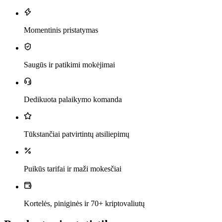
Momentinis pristatymas
Saugūs ir patikimi mokėjimai
Dedikuota palaikymo komanda
Tūkstančiai patvirtintų atsiliepimų
Puikūs tarifai ir maži mokesčiai
Kortelės, piniginės ir 70+ kriptovaliutų