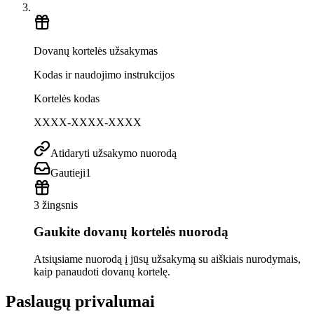
Dovanų kortelės užsakymas
Kodas ir naudojimo instrukcijos
Kortelės kodas
XXXX-XXXX-XXXX
Atidaryti užsakymo nuorodą
Gautieji
1
3 žingsnis
Gaukite dovanų kortelės nuorodą
Atsiųsiame nuorodą į jūsų užsakymą su aiškiais nurodymais,
kaip panaudoti dovanų kortelę.
Paslaugų privalumai