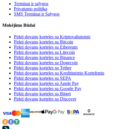
Terminai ir sąlygos
Privatumo politika
SMS Terminai ir Sąlygos
Mokėjimo Būdai
Pirkti dovanų korteles su Kriptovaliutomis
Pirkti dovanų korteles su Bitcoin
Pirkti dovanų korteles su Ethereum
Pirkti dovanų korteles su Litecoin
Pirkti dovanų korteles su Binance
Pirkti dovanų korteles su Dogecoin
Pirkti dovanų korteles su Tether
Pirkti dovanų korteles su Kreditinėmis Kortelėmis
Pirkti dovanų korteles su SEPA
Pirkti dovanų korteles su Apple Pay
Pirkti dovanų korteles su Google Pay
Pirkti dovanų korteles su Bitget
Pirkti dovanų korteles su Discover