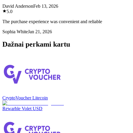
David Anderson
Feb 13, 2026
5.0
The purchase experience was convenient and reliable
Sophia White
Jan 21, 2026
Dažnai perkami kartu
CryptoVoucher Litecoin
Rewarble Volet USD