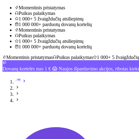
Momentinis pristatymas
Puikus palaikymas
1 000+ 5 žvaigždučių atsiliepimų
1 000 000+ parduotų dovanų kortelių
Momentinis pristatymas
Puikus palaikymas
1 000+ 5 žvaigždučių atsiliepimų
1 000 000+ parduotų dovanų kortelių
Momentinis pristatymas
Puikus palaikymas
1 000+ 5 žvaigždučių
Dovanų kortelės nuo 1 € 😱 Naujos išpardavimo akcijos, ribotas kiek