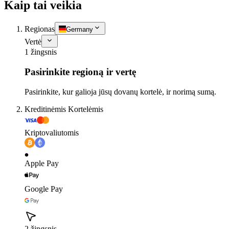
Kaip tai veikia
Regionas
Germany
Vertė
1 žingsnis
Pasirinkite regioną ir vertę
Pasirinkite, kur galioja jūsų dovanų kortelė, ir norimą sumą.
Kreditinėmis Kortelėmis
Kriptovaliutomis
Apple Pay
Google Pay
2 žingsnis