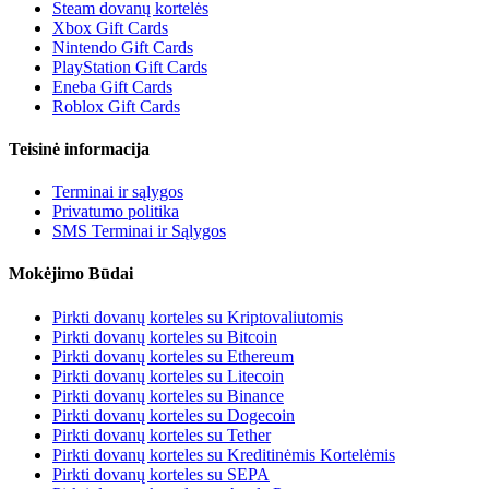
Steam dovanų kortelės
Xbox Gift Cards
Nintendo Gift Cards
PlayStation Gift Cards
Eneba Gift Cards
Roblox Gift Cards
Teisinė informacija
Terminai ir sąlygos
Privatumo politika
SMS Terminai ir Sąlygos
Mokėjimo Būdai
Pirkti dovanų korteles su Kriptovaliutomis
Pirkti dovanų korteles su Bitcoin
Pirkti dovanų korteles su Ethereum
Pirkti dovanų korteles su Litecoin
Pirkti dovanų korteles su Binance
Pirkti dovanų korteles su Dogecoin
Pirkti dovanų korteles su Tether
Pirkti dovanų korteles su Kreditinėmis Kortelėmis
Pirkti dovanų korteles su SEPA