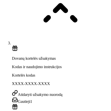
Dovanų kortelės užsakymas
Kodas ir naudojimo instrukcijos
Kortelės kodas
XXXX-XXXX-XXXX
Atidaryti užsakymo nuorodą
Gautieji
1