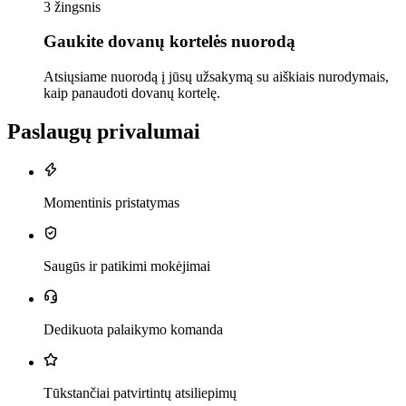
3 žingsnis
Gaukite dovanų kortelės nuorodą
Atsiųsiame nuorodą į jūsų užsakymą su aiškiais nurodymais,
kaip panaudoti dovanų kortelę.
Paslaugų privalumai
Momentinis pristatymas
Saugūs ir patikimi mokėjimai
Dedikuota palaikymo komanda
Tūkstančiai patvirtintų atsiliepimų