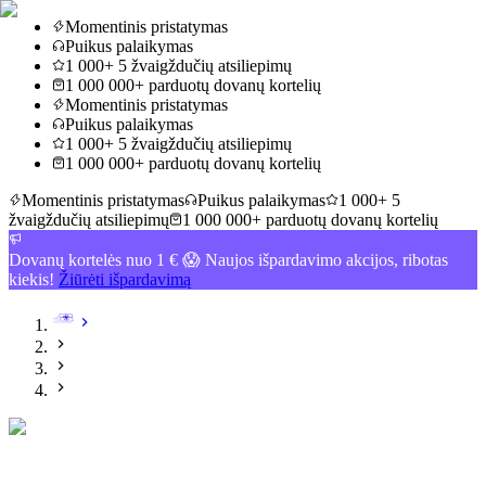
Momentinis pristatymas
Puikus palaikymas
1 000+ 5 žvaigždučių atsiliepimų
1 000 000+ parduotų dovanų kortelių
Momentinis pristatymas
Puikus palaikymas
1 000+ 5 žvaigždučių atsiliepimų
1 000 000+ parduotų dovanų kortelių
Momentinis pristatymas
Puikus palaikymas
1 000+ 5
žvaigždučių atsiliepimų
1 000 000+ parduotų dovanų kortelių
Dovanų kortelės nuo 1 € 😱 Naujos išpardavimo akcijos, ribotas
kiekis!
Žiūrėti išpardavimą