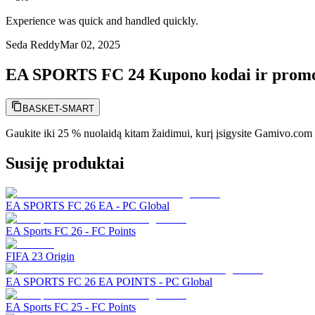
Experience was quick and handled quickly.
Seda Reddy
Mar 02, 2025
EA SPORTS FC 24 Kupono kodai ir promo
BASKET-SMART
Gaukite iki 25 % nuolaidą kitam žaidimui, kurį įsigysite Gamivo.com
Susiję produktai
EA SPORTS FC 26 EA - PC Global
EA Sports FC 26 - FC Points
FIFA 23 Origin
EA SPORTS FC 26 EA POINTS - PC Global
EA Sports FC 25 - FC Points