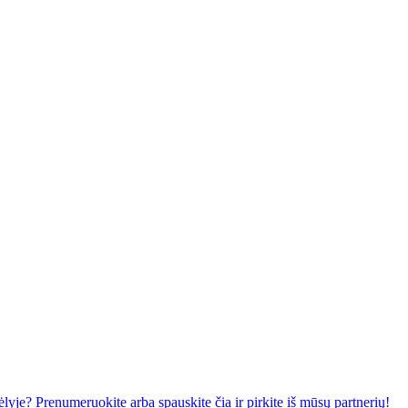
lyje? Prenumeruokite arba spauskite čia ir pirkite iš mūsų partnerių!