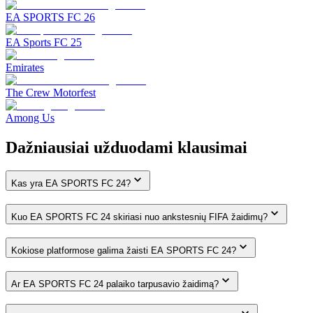
EA SPORTS FC 26
EA Sports FC 25
Emirates
The Crew Motorfest
Among Us
Dažniausiai užduodami klausimai
Kas yra EA SPORTS FC 24?
Kuo EA SPORTS FC 24 skiriasi nuo ankstesnių FIFA žaidimų?
Kokiose platformose galima žaisti EA SPORTS FC 24?
Ar EA SPORTS FC 24 palaiko tarpusavio žaidimą?