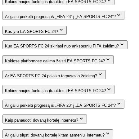
Kokios naujos funkcijos įtrauktos į EA SPORTS FC 24?
Ar galiu perkelti progresą iš „FIFA 23“ į „EA SPORTS FC 24“?
Kas yra EA SPORTS FC 24?
Kuo EA SPORTS FC 24 skiriasi nuo ankstesnių FIFA žaidimų?
Kokiose platformose galima žaisti EA SPORTS FC 24?
Ar EA SPORTS FC 24 palaiko tarpusavio žaidimą?
Kokios naujos funkcijos įtrauktos į EA SPORTS FC 24?
Ar galiu perkelti progresą iš „FIFA 23“ į „EA SPORTS FC 24“?
Kaip panaudoti dovanų kortelę internetu?
Ar galiu siųsti dovanų kortelę kitam asmeniui internetu?