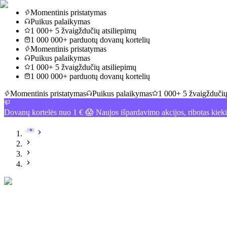
Momentinis pristatymas
Puikus palaikymas
1 000+ 5 žvaigždučių atsiliepimų
1 000 000+ parduotų dovanų kortelių
Momentinis pristatymas
Puikus palaikymas
1 000+ 5 žvaigždučių atsiliepimų
1 000 000+ parduotų dovanų kortelių
Momentinis pristatymas
Puikus palaikymas
1 000+ 5 žvaigždučių
Dovanų kortelės nuo 1 € 😱 Naujos išpardavimo akcijos, ribotas kiek