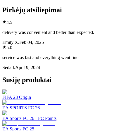
Pirkėjų atsiliepimai
4.5
delivery was convenient and better than expected.
Emily X.
Feb 04, 2025
5.0
service was fast and everything went fine.
Seda I.
Apr 19, 2024
Susiję produktai
FIFA 23 Origin
EA SPORTS FC 26
EA Sports FC 26 - FC Points
EA Sports FC 25