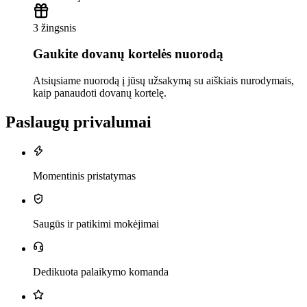
3 žingsnis
Gaukite dovanų kortelės nuorodą
Atsiųsiame nuorodą į jūsų užsakymą su aiškiais nurodymais,
kaip panaudoti dovanų kortelę.
Paslaugų privalumai
Momentinis pristatymas
Saugūs ir patikimi mokėjimai
Dedikuota palaikymo komanda