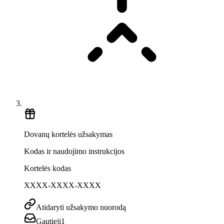
Dovanų kortelės užsakymas
Kodas ir naudojimo instrukcijos
Kortelės kodas
XXXX-XXXX-XXXX
Atidaryti užsakymo nuorodą
Gautieji
1