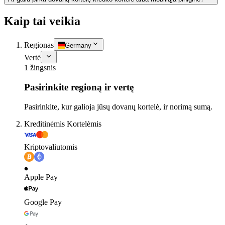
Kaip tai veikia
Regionas
Germany
Vertė
1 žingsnis
Pasirinkite regioną ir vertę
Pasirinkite, kur galioja jūsų dovanų kortelė, ir norimą sumą.
Kreditinėmis Kortelėmis
Kriptovaliutomis
Apple Pay
Google Pay