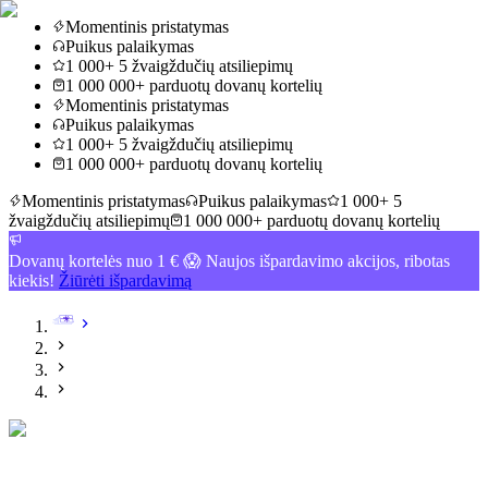
Momentinis pristatymas
Puikus palaikymas
1 000+ 5 žvaigždučių atsiliepimų
1 000 000+ parduotų dovanų kortelių
Momentinis pristatymas
Puikus palaikymas
1 000+ 5 žvaigždučių atsiliepimų
1 000 000+ parduotų dovanų kortelių
Momentinis pristatymas
Puikus palaikymas
1 000+ 5
žvaigždučių atsiliepimų
1 000 000+ parduotų dovanų kortelių
Dovanų kortelės nuo 1 € 😱 Naujos išpardavimo akcijos, ribotas
kiekis!
Žiūrėti išpardavimą