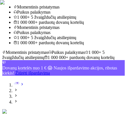
Momentinis pristatymas
Puikus palaikymas
1 000+ 5 žvaigždučių atsiliepimų
1 000 000+ parduotų dovanų kortelių
Momentinis pristatymas
Puikus palaikymas
1 000+ 5 žvaigždučių atsiliepimų
1 000 000+ parduotų dovanų kortelių
Momentinis pristatymas
Puikus palaikymas
1 000+ 5
žvaigždučių atsiliepimų
1 000 000+ parduotų dovanų kortelių
Dovanų kortelės nuo 1 € 😱 Naujos išpardavimo akcijos, ribotas
kiekis!
Žiūrėti išpardavimą