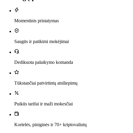
Momentinis pristatymas
Saugūs ir patikimi mokėjimai
Dedikuota palaikymo komanda
Tūkstančiai patvirtintų atsiliepimų
Puikūs tarifai ir maži mokesčiai
Kortelės, piniginės ir 70+ kriptovaliutų