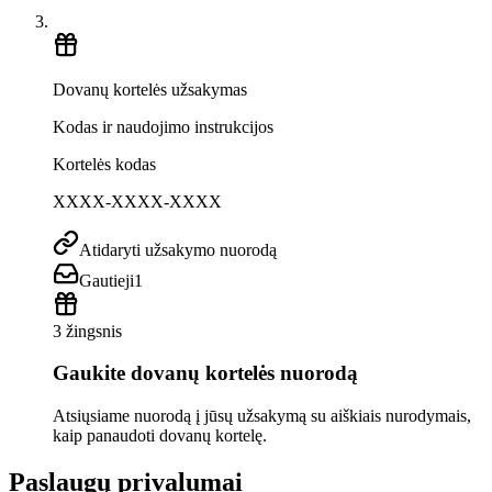
Dovanų kortelės užsakymas
Kodas ir naudojimo instrukcijos
Kortelės kodas
XXXX-XXXX-XXXX
Atidaryti užsakymo nuorodą
Gautieji
1
3 žingsnis
Gaukite dovanų kortelės nuorodą
Atsiųsiame nuorodą į jūsų užsakymą su aiškiais nurodymais,
kaip panaudoti dovanų kortelę.
Paslaugų privalumai