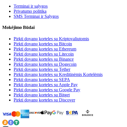
Terminai ir sąlygos
Privatumo politika
SMS Terminai ir Sąlygos
Mokėjimo Būdai
Pirkti dovanų korteles su Kriptovaliutomis
Pirkti dovanų korteles su Bitcoin
Pirkti dovanų korteles su Ethereum
Pirkti dovanų korteles su Litecoin
Pirkti dovanų korteles su Binance
Pirkti dovanų korteles su Dogecoin
Pirkti dovanų korteles su Tether
Pirkti dovanų korteles su Kreditinėmis Kortelėmis
Pirkti dovanų korteles su SEPA
Pirkti dovanų korteles su Apple Pay
Pirkti dovanų korteles su Google Pay
Pirkti dovanų korteles su Bitget
Pirkti dovanų korteles su Discover