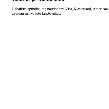
Užbaikite apmokėjimą naudodami Visa, Mastercard, American E
daugiau nei 70 kitų kriptovaliutų.