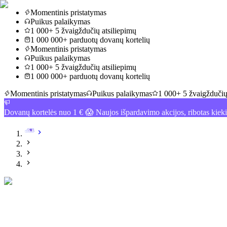
Momentinis pristatymas
Puikus palaikymas
1 000+ 5 žvaigždučių atsiliepimų
1 000 000+ parduotų dovanų kortelių
Momentinis pristatymas
Puikus palaikymas
1 000+ 5 žvaigždučių atsiliepimų
1 000 000+ parduotų dovanų kortelių
Momentinis pristatymas
Puikus palaikymas
1 000+ 5 žvaigždučių
Dovanų kortelės nuo 1 € 😱 Naujos išpardavimo akcijos, ribotas kiek