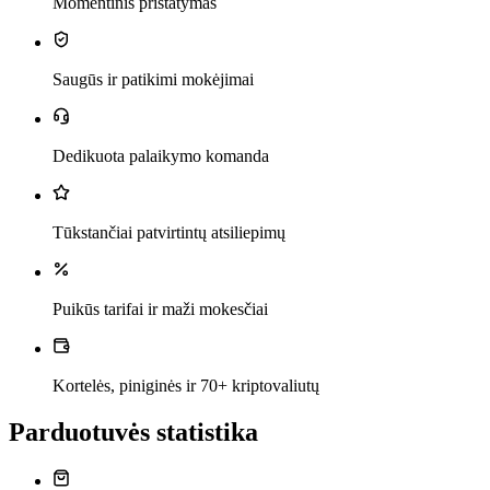
Momentinis pristatymas
Saugūs ir patikimi mokėjimai
Dedikuota palaikymo komanda
Tūkstančiai patvirtintų atsiliepimų
Puikūs tarifai ir maži mokesčiai
Kortelės, piniginės ir 70+ kriptovaliutų
Parduotuvės statistika