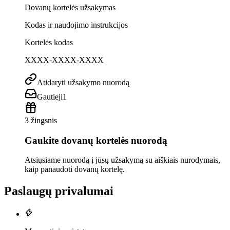
Dovanų kortelės užsakymas
Kodas ir naudojimo instrukcijos
Kortelės kodas
XXXX-XXXX-XXXX
Atidaryti užsakymo nuorodą
Gautieji
1
3 žingsnis
Gaukite dovanų kortelės nuorodą
Atsiųsiame nuorodą į jūsų užsakymą su aiškiais nurodymais,
kaip panaudoti dovanų kortelę.
Paslaugų privalumai