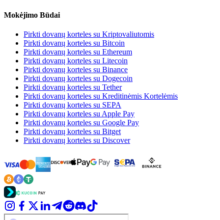
Mokėjimo Būdai
Pirkti dovanų korteles su Kriptovaliutomis
Pirkti dovanų korteles su Bitcoin
Pirkti dovanų korteles su Ethereum
Pirkti dovanų korteles su Litecoin
Pirkti dovanų korteles su Binance
Pirkti dovanų korteles su Dogecoin
Pirkti dovanų korteles su Tether
Pirkti dovanų korteles su Kreditinėmis Kortelėmis
Pirkti dovanų korteles su SEPA
Pirkti dovanų korteles su Apple Pay
Pirkti dovanų korteles su Google Pay
Pirkti dovanų korteles su Bitget
Pirkti dovanų korteles su Discover