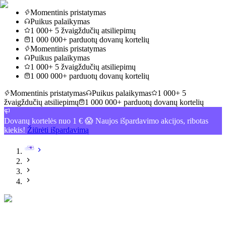
Momentinis pristatymas
Puikus palaikymas
1 000+ 5 žvaigždučių atsiliepimų
1 000 000+ parduotų dovanų kortelių
Momentinis pristatymas
Puikus palaikymas
1 000+ 5 žvaigždučių atsiliepimų
1 000 000+ parduotų dovanų kortelių
Momentinis pristatymas
Puikus palaikymas
1 000+ 5
žvaigždučių atsiliepimų
1 000 000+ parduotų dovanų kortelių
Dovanų kortelės nuo 1 € 😱 Naujos išpardavimo akcijos, ribotas
kiekis!
Žiūrėti išpardavimą