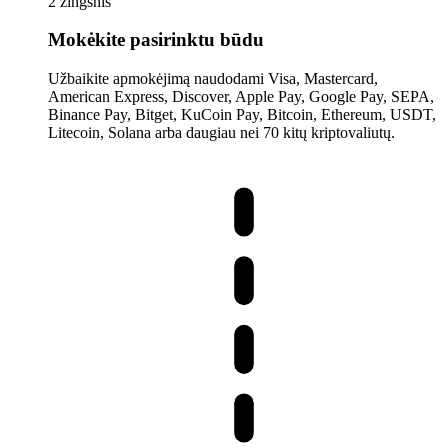
2 žingsnis
Mokėkite pasirinktu būdu
Užbaikite apmokėjimą naudodami Visa, Mastercard,
American Express, Discover, Apple Pay, Google Pay, SEPA,
Binance Pay, Bitget, KuCoin Pay, Bitcoin, Ethereum, USDT,
Litecoin, Solana arba daugiau nei 70 kitų kriptovaliutų.