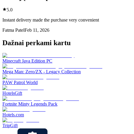
5.0
Instant delivery made the purchase very convenient
Fatma Patel
Feb 11, 2026
Dažnai perkami kartu
Minecraft Java Edition PC
Mega Man: Zero/ZX - Legacy Collection
PAW Patrol World
HotelsGift
Fortnite Minty Legends Pack
Hotels.com
TripGift