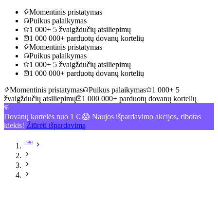
Momentinis pristatymas
Puikus palaikymas
1 000+ 5 žvaigždučių atsiliepimų
1 000 000+ parduotų dovanų kortelių
Momentinis pristatymas
Puikus palaikymas
1 000+ 5 žvaigždučių atsiliepimų
1 000 000+ parduotų dovanų kortelių
Momentinis pristatymas
Puikus palaikymas
1 000+ 5
žvaigždučių atsiliepimų
1 000 000+ parduotų dovanų kortelių
Dovanų kortelės nuo 1 € 😱 Naujos išpardavimo akcijos, ribotas
kiekis!
Žiūrėti išpardavimą