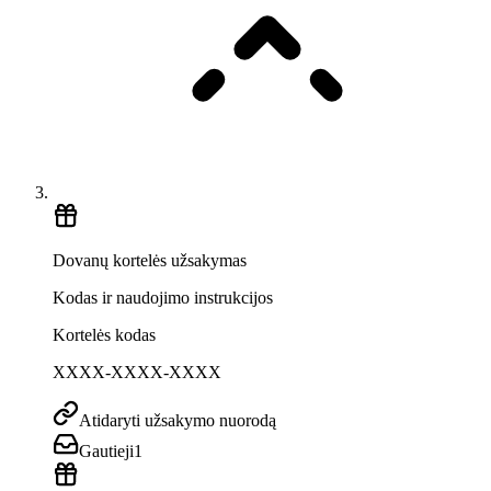
Dovanų kortelės užsakymas
Kodas ir naudojimo instrukcijos
Kortelės kodas
XXXX-XXXX-XXXX
Atidaryti užsakymo nuorodą
Gautieji
1