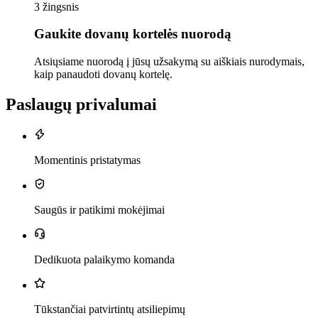
3 žingsnis
Gaukite dovanų kortelės nuorodą
Atsiųsiame nuorodą į jūsų užsakymą su aiškiais nurodymais,
kaip panaudoti dovanų kortelę.
Paslaugų privalumai
Momentinis pristatymas
Saugūs ir patikimi mokėjimai
Dedikuota palaikymo komanda
Tūkstančiai patvirtintų atsiliepimų