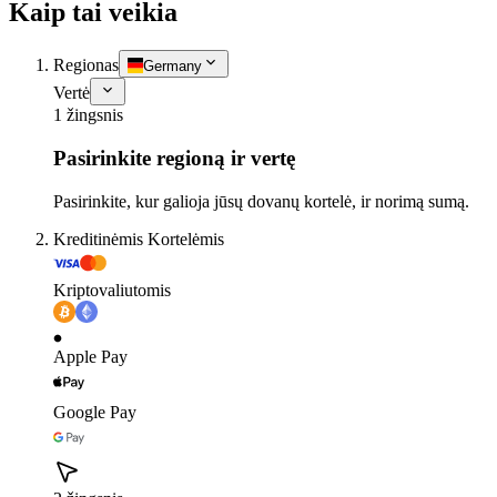
Kaip tai veikia
Regionas
Germany
Vertė
1 žingsnis
Pasirinkite regioną ir vertę
Pasirinkite, kur galioja jūsų dovanų kortelė, ir norimą sumą.
Kreditinėmis Kortelėmis
Kriptovaliutomis
Apple Pay
Google Pay