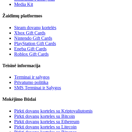
Media Kit
Žaidimų platformos
Steam dovanų kortelės
Xbox Gift Cards
Nintendo Gift Cards
PlayStation Gift Cards
Eneba Gift Cards
Roblox Gift Cards
Teisinė informacija
Terminai ir sąlygos
Privatumo politika
SMS Terminai ir Sąlygos
Mokėjimo Būdai
Pirkti dovanų korteles su Kriptovaliutomis
Pirkti dovanų korteles su Bitcoin
Pirkti dovanų korteles su Ethereum
Pirkti dovanų korteles su Litecoin