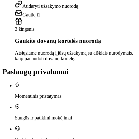
Atidaryti užsakymo nuorodą
Gautieji
1
3 žingsnis
Gaukite dovanų kortelės nuorodą
Atsiųsiame nuorodą į jūsų užsakymą su aiškiais nurodymais,
kaip panaudoti dovanų kortelę.
Paslaugų privalumai
Momentinis pristatymas
Saugūs ir patikimi mokėjimai