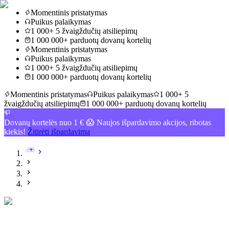
Momentinis pristatymas
Puikus palaikymas
1 000+ 5 žvaigždučių atsiliepimų
1 000 000+ parduotų dovanų kortelių
Momentinis pristatymas
Puikus palaikymas
1 000+ 5 žvaigždučių atsiliepimų
1 000 000+ parduotų dovanų kortelių
Momentinis pristatymas
Puikus palaikymas
1 000+ 5
žvaigždučių atsiliepimų
1 000 000+ parduotų dovanų kortelių
Dovanų kortelės nuo 1 € 😱 Naujos išpardavimo akcijos, ribotas
kiekis!
Žiūrėti išpardavimą