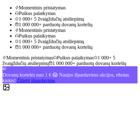
Momentinis pristatymas
Puikus palaikymas
1 000+ 5 žvaigždučių atsiliepimų
1 000 000+ parduotų dovanų kortelių
Momentinis pristatymas
Puikus palaikymas
1 000+ 5 žvaigždučių atsiliepimų
1 000 000+ parduotų dovanų kortelių
Momentinis pristatymas
Puikus palaikymas
1 000+ 5
žvaigždučių atsiliepimų
1 000 000+ parduotų dovanų kortelių
Dovanų kortelės nuo 1 € 😱 Naujos išpardavimo akcijos, ribotas
kiekis!
Žiūrėti išpardavimą