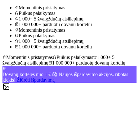
Momentinis pristatymas
Puikus palaikymas
1 000+ 5 žvaigždučių atsiliepimų
1 000 000+ parduotų dovanų kortelių
Momentinis pristatymas
Puikus palaikymas
1 000+ 5 žvaigždučių atsiliepimų
1 000 000+ parduotų dovanų kortelių
Momentinis pristatymas
Puikus palaikymas
1 000+ 5
žvaigždučių atsiliepimų
1 000 000+ parduotų dovanų kortelių
Dovanų kortelės nuo 1 € 😱 Naujos išpardavimo akcijos, ribotas
kiekis!
Žiūrėti išpardavimą