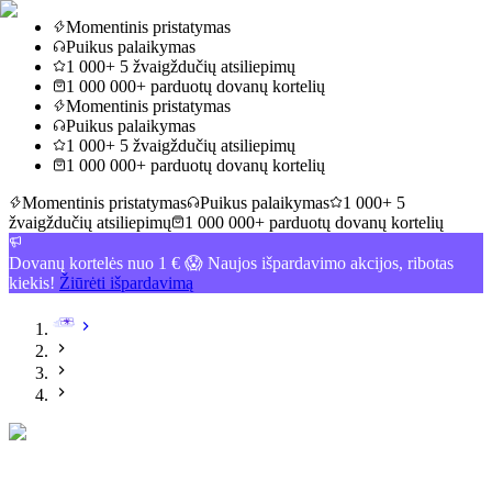
Momentinis pristatymas
Puikus palaikymas
1 000+ 5 žvaigždučių atsiliepimų
1 000 000+ parduotų dovanų kortelių
Momentinis pristatymas
Puikus palaikymas
1 000+ 5 žvaigždučių atsiliepimų
1 000 000+ parduotų dovanų kortelių
Momentinis pristatymas
Puikus palaikymas
1 000+ 5
žvaigždučių atsiliepimų
1 000 000+ parduotų dovanų kortelių
Dovanų kortelės nuo 1 € 😱 Naujos išpardavimo akcijos, ribotas
kiekis!
Žiūrėti išpardavimą