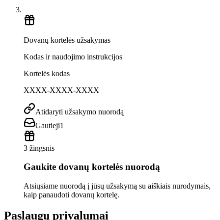
Dovanų kortelės užsakymas
Kodas ir naudojimo instrukcijos
Kortelės kodas
XXXX-XXXX-XXXX
Atidaryti užsakymo nuorodą
Gautieji
1
3 žingsnis
Gaukite dovanų kortelės nuorodą
Atsiųsiame nuorodą į jūsų užsakymą su aiškiais nurodymais,
kaip panaudoti dovanų kortelę.
Paslaugų privalumai