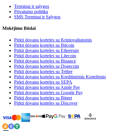
Terminai ir sąlygos
Privatumo politika
SMS Terminai ir Sąlygos
Mokėjimo Būdai
Pirkti dovanų korteles su Kriptovaliutomis
Pirkti dovanų korteles su Bitcoin
Pirkti dovanų korteles su Ethereum
Pirkti dovanų korteles su Litecoin
Pirkti dovanų korteles su Binance
Pirkti dovanų korteles su Dogecoin
Pirkti dovanų korteles su Tether
Pirkti dovanų korteles su Kreditinėmis Kortelėmis
Pirkti dovanų korteles su SEPA
Pirkti dovanų korteles su Apple Pay
Pirkti dovanų korteles su Google Pay
Pirkti dovanų korteles su Bitget
Pirkti dovanų korteles su Discover