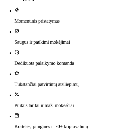
Momentinis pristatymas
Saugūs ir patikimi mokėjimai
Dedikuota palaikymo komanda
Tūkstančiai patvirtintų atsiliepimų
Puikūs tarifai ir maži mokesčiai
Kortelės, piniginės ir 70+ kriptovaliutų