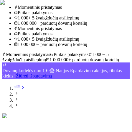
Momentinis pristatymas
Puikus palaikymas
1 000+ 5 žvaigždučių atsiliepimų
1 000 000+ parduotų dovanų kortelių
Momentinis pristatymas
Puikus palaikymas
1 000+ 5 žvaigždučių atsiliepimų
1 000 000+ parduotų dovanų kortelių
Momentinis pristatymas
Puikus palaikymas
1 000+ 5
žvaigždučių atsiliepimų
1 000 000+ parduotų dovanų kortelių
Dovanų kortelės nuo 1 € 😱 Naujos išpardavimo akcijos, ribotas
kiekis!
Žiūrėti išpardavimą