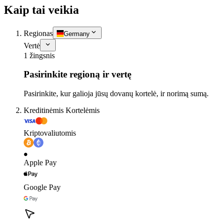
Kaip tai veikia
Regionas
Germany
Vertė
1 žingsnis
Pasirinkite regioną ir vertę
Pasirinkite, kur galioja jūsų dovanų kortelė, ir norimą sumą.
Kreditinėmis Kortelėmis
Kriptovaliutomis
Apple Pay
Google Pay