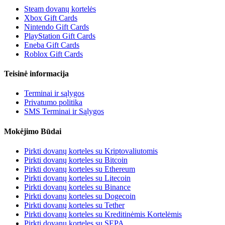
Steam dovanų kortelės
Xbox Gift Cards
Nintendo Gift Cards
PlayStation Gift Cards
Eneba Gift Cards
Roblox Gift Cards
Teisinė informacija
Terminai ir sąlygos
Privatumo politika
SMS Terminai ir Sąlygos
Mokėjimo Būdai
Pirkti dovanų korteles su Kriptovaliutomis
Pirkti dovanų korteles su Bitcoin
Pirkti dovanų korteles su Ethereum
Pirkti dovanų korteles su Litecoin
Pirkti dovanų korteles su Binance
Pirkti dovanų korteles su Dogecoin
Pirkti dovanų korteles su Tether
Pirkti dovanų korteles su Kreditinėmis Kortelėmis
Pirkti dovanų korteles su SEPA