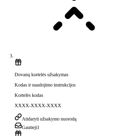
Dovanų kortelės užsakymas
Kodas ir naudojimo instrukcijos
Kortelės kodas
XXXX-XXXX-XXXX
Atidaryti užsakymo nuorodą
Gautieji
1