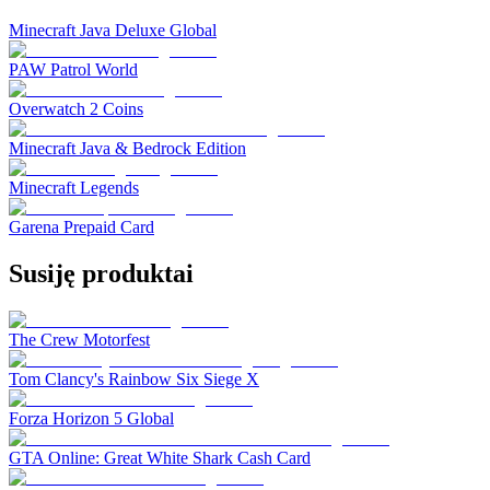
Minecraft Java Deluxe Global
PAW Patrol World
Overwatch 2 Coins
Minecraft Java & Bedrock Edition
Minecraft Legends
Garena Prepaid Card
Susiję produktai
The Crew Motorfest
Tom Clancy's Rainbow Six Siege X
Forza Horizon 5 Global
GTA Online: Great White Shark Cash Card