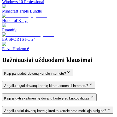
Windows 10 Professional
Minecraft Triple Bundle
Honor of Kings
Roamify
EA SPORTS FC 24
Forza Horizon 6
Dažniausiai užduodami klausimai
Kaip panaudoti dovanų kortelę internetu?
Ar galiu siųsti dovanų kortelę kitam asmeniui internetu?
Kaip įsigyti skaitmeninę dovanų kortelę su kriptovaliuta?
Ar galiu pirkti dovanų kortelę kredito kortele arba mobiliąja pinigine?