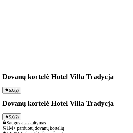
Dovanų kortelė Hotel Villa Tradycja
5.0
(
2
)
Dovanų kortelė Hotel Villa Tradycja
5.0
(
2
)
Saugus
atsiskaitymas
1M+
parduotų dovanų kortelių