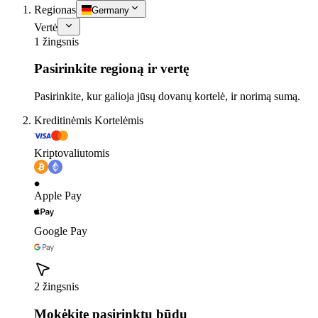
Regionas
Germany
Vertė
1 žingsnis
Pasirinkite regioną ir vertę
Pasirinkite, kur galioja jūsų dovanų kortelė, ir norimą sumą.
Kreditinėmis Kortelėmis
Kriptovaliutomis
Apple Pay
Google Pay
2 žingsnis
Mokėkite pasirinktu būdu