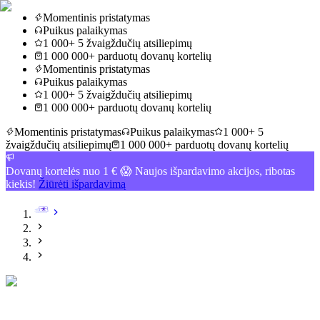
Momentinis pristatymas
Puikus palaikymas
1 000+ 5 žvaigždučių atsiliepimų
1 000 000+ parduotų dovanų kortelių
Momentinis pristatymas
Puikus palaikymas
1 000+ 5 žvaigždučių atsiliepimų
1 000 000+ parduotų dovanų kortelių
Momentinis pristatymas
Puikus palaikymas
1 000+ 5
žvaigždučių atsiliepimų
1 000 000+ parduotų dovanų kortelių
Dovanų kortelės nuo 1 € 😱 Naujos išpardavimo akcijos, ribotas
kiekis!
Žiūrėti išpardavimą