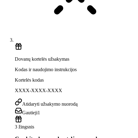
Dovanų kortelės užsakymas
Kodas ir naudojimo instrukcijos
Kortelės kodas
XXXX-XXXX-XXXX
Atidaryti užsakymo nuorodą
Gautieji
1
3 žingsnis