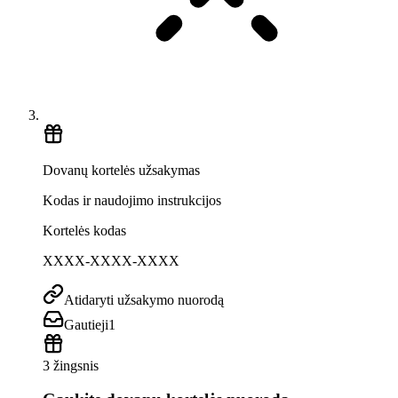
Dovanų kortelės užsakymas
Kodas ir naudojimo instrukcijos
Kortelės kodas
XXXX-XXXX-XXXX
Atidaryti užsakymo nuorodą
Gautieji
1
3 žingsnis