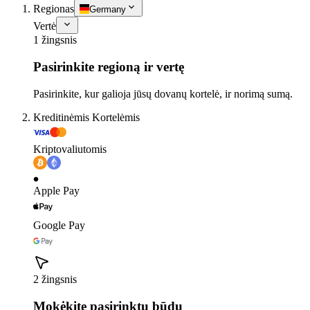
Regionas
Germany
Vertė
1 žingsnis
Pasirinkite regioną ir vertę
Pasirinkite, kur galioja jūsų dovanų kortelė, ir norimą sumą.
Kreditinėmis Kortelėmis
Kriptovaliutomis
Apple Pay
Google Pay
2 žingsnis
Mokėkite pasirinktu būdu