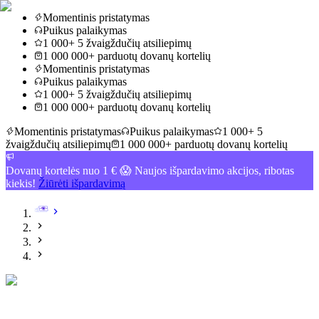
Momentinis pristatymas
Puikus palaikymas
1 000+ 5 žvaigždučių atsiliepimų
1 000 000+ parduotų dovanų kortelių
Momentinis pristatymas
Puikus palaikymas
1 000+ 5 žvaigždučių atsiliepimų
1 000 000+ parduotų dovanų kortelių
Momentinis pristatymas
Puikus palaikymas
1 000+ 5
žvaigždučių atsiliepimų
1 000 000+ parduotų dovanų kortelių
Dovanų kortelės nuo 1 € 😱 Naujos išpardavimo akcijos, ribotas
kiekis!
Žiūrėti išpardavimą