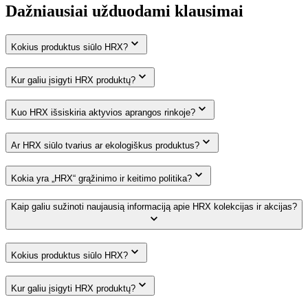
Dažniausiai užduodami klausimai
Kokius produktus siūlo HRX?
Kur galiu įsigyti HRX produktų?
Kuo HRX išsiskiria aktyvios aprangos rinkoje?
Ar HRX siūlo tvarius ar ekologiškus produktus?
Kokia yra „HRX“ grąžinimo ir keitimo politika?
Kaip galiu sužinoti naujausią informaciją apie HRX kolekcijas ir akcijas?
Kokius produktus siūlo HRX?
Kur galiu įsigyti HRX produktų?