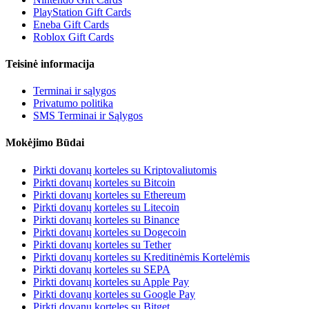
PlayStation Gift Cards
Eneba Gift Cards
Roblox Gift Cards
Teisinė informacija
Terminai ir sąlygos
Privatumo politika
SMS Terminai ir Sąlygos
Mokėjimo Būdai
Pirkti dovanų korteles su Kriptovaliutomis
Pirkti dovanų korteles su Bitcoin
Pirkti dovanų korteles su Ethereum
Pirkti dovanų korteles su Litecoin
Pirkti dovanų korteles su Binance
Pirkti dovanų korteles su Dogecoin
Pirkti dovanų korteles su Tether
Pirkti dovanų korteles su Kreditinėmis Kortelėmis
Pirkti dovanų korteles su SEPA
Pirkti dovanų korteles su Apple Pay
Pirkti dovanų korteles su Google Pay
Pirkti dovanų korteles su Bitget