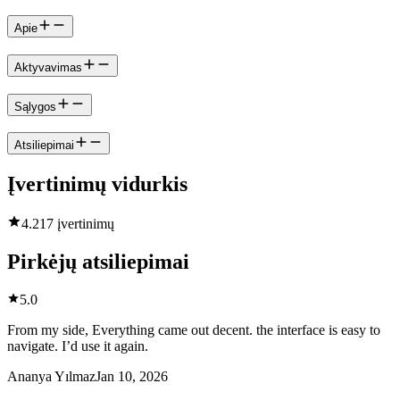
Apie
Aktyvavimas
Sąlygos
Atsiliepimai
Įvertinimų vidurkis
4.2
17 įvertinimų
Pirkėjų atsiliepimai
5.0
From my side, Everything came out decent. the interface is easy to
navigate. I’d use it again.
Ananya Yılmaz
Jan 10, 2026