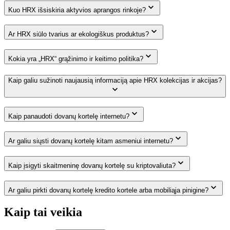
Kuo HRX išsiskiria aktyvios aprangos rinkoje?
Ar HRX siūlo tvarius ar ekologiškus produktus?
Kokia yra „HRX“ grąžinimo ir keitimo politika?
Kaip galiu sužinoti naujausią informaciją apie HRX kolekcijas ir akcijas?
Kaip panaudoti dovanų kortelę internetu?
Ar galiu siųsti dovanų kortelę kitam asmeniui internetu?
Kaip įsigyti skaitmeninę dovanų kortelę su kriptovaliuta?
Ar galiu pirkti dovanų kortelę kredito kortele arba mobiliąja pinigine?
Kaip tai veikia