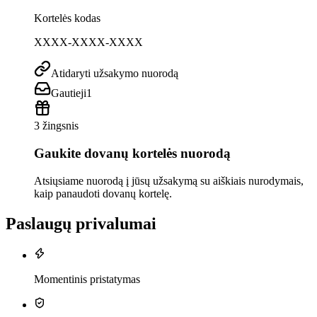
Kortelės kodas
XXXX-XXXX-XXXX
Atidaryti užsakymo nuorodą
Gautieji
1
3 žingsnis
Gaukite dovanų kortelės nuorodą
Atsiųsiame nuorodą į jūsų užsakymą su aiškiais nurodymais,
kaip panaudoti dovanų kortelę.
Paslaugų privalumai
Momentinis pristatymas