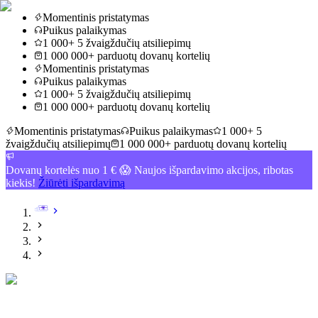
Momentinis pristatymas
Puikus palaikymas
1 000+ 5 žvaigždučių atsiliepimų
1 000 000+ parduotų dovanų kortelių
Momentinis pristatymas
Puikus palaikymas
1 000+ 5 žvaigždučių atsiliepimų
1 000 000+ parduotų dovanų kortelių
Momentinis pristatymas
Puikus palaikymas
1 000+ 5
žvaigždučių atsiliepimų
1 000 000+ parduotų dovanų kortelių
Dovanų kortelės nuo 1 € 😱 Naujos išpardavimo akcijos, ribotas
kiekis!
Žiūrėti išpardavimą