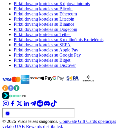
Pirkti dovanų korteles su Kriptovaliutomis
Pirkti dovanų korteles su Bitcoin
Pirkti dovanų korteles su Ethereum
Pirkti dovanų korteles su Litecoin
Pirkti dovanų korteles su Binance
Pirkti dovanų korteles su Dogecoin
Pirkti dovanų korteles su Tether
Pirkti dovanų korteles su Kreditinėmis Kortelėmis
Pirkti dovanų korteles su SEPA
Pirkti dovanų korteles su Apple Pay
Pirkti dovanų korteles su Google Pay
Pirkti dovanų korteles su Bitget
Pirkti dovanų korteles su Discover
© 2026 Visos teisės saugomos.
CoinGate Gift Cards operacijas
vykdo UAB Rewards distributed.