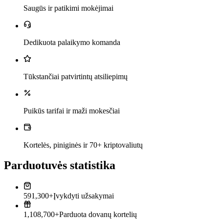
Saugūs ir patikimi mokėjimai
Dedikuota palaikymo komanda
Tūkstančiai patvirtintų atsiliepimų
Puikūs tarifai ir maži mokesčiai
Kortelės, piniginės ir 70+ kriptovaliutų
Parduotuvės statistika
591,300+
Įvykdyti užsakymai
1,108,700+
Parduota dovanų kortelių