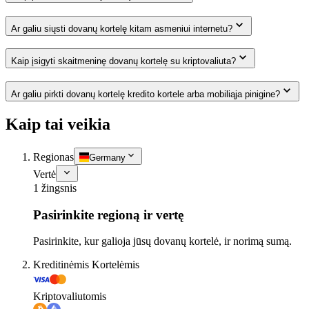
Ar galiu siųsti dovanų kortelę kitam asmeniui internetu?
Kaip įsigyti skaitmeninę dovanų kortelę su kriptovaliuta?
Ar galiu pirkti dovanų kortelę kredito kortele arba mobiliąja pinigine?
Kaip tai veikia
Regionas
Germany
Vertė
1 žingsnis
Pasirinkite regioną ir vertę
Pasirinkite, kur galioja jūsų dovanų kortelė, ir norimą sumą.
Kreditinėmis Kortelėmis
Kriptovaliutomis