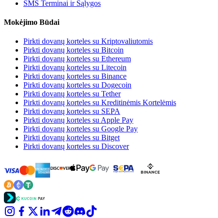
SMS Terminai ir Sąlygos
Mokėjimo Būdai
Pirkti dovanų korteles su Kriptovaliutomis
Pirkti dovanų korteles su Bitcoin
Pirkti dovanų korteles su Ethereum
Pirkti dovanų korteles su Litecoin
Pirkti dovanų korteles su Binance
Pirkti dovanų korteles su Dogecoin
Pirkti dovanų korteles su Tether
Pirkti dovanų korteles su Kreditinėmis Kortelėmis
Pirkti dovanų korteles su SEPA
Pirkti dovanų korteles su Apple Pay
Pirkti dovanų korteles su Google Pay
Pirkti dovanų korteles su Bitget
Pirkti dovanų korteles su Discover