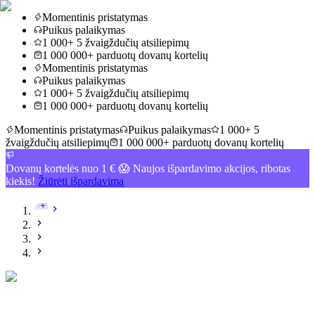
Momentinis pristatymas
Puikus palaikymas
1 000+ 5 žvaigždučių atsiliepimų
1 000 000+ parduotų dovanų kortelių
Momentinis pristatymas
Puikus palaikymas
1 000+ 5 žvaigždučių atsiliepimų
1 000 000+ parduotų dovanų kortelių
Momentinis pristatymas
Puikus palaikymas
1 000+ 5
žvaigždučių atsiliepimų
1 000 000+ parduotų dovanų kortelių
Dovanų kortelės nuo 1 € 😱 Naujos išpardavimo akcijos, ribotas
kiekis!
Žiūrėti išpardavimą