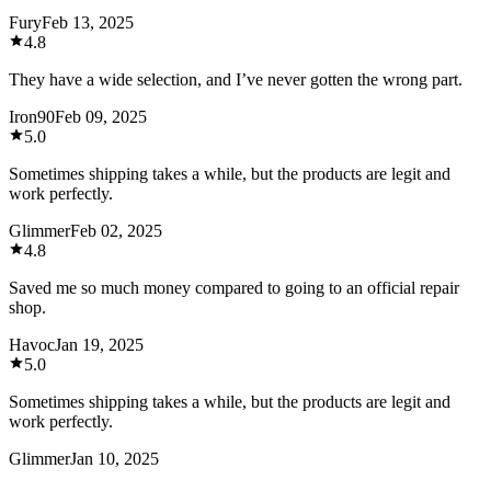
Fury
Feb 13, 2025
4.8
They have a wide selection, and I’ve never gotten the wrong part.
Iron90
Feb 09, 2025
5.0
Sometimes shipping takes a while, but the products are legit and
work perfectly.
Glimmer
Feb 02, 2025
4.8
Saved me so much money compared to going to an official repair
shop.
Havoc
Jan 19, 2025
5.0
Sometimes shipping takes a while, but the products are legit and
work perfectly.
Glimmer
Jan 10, 2025