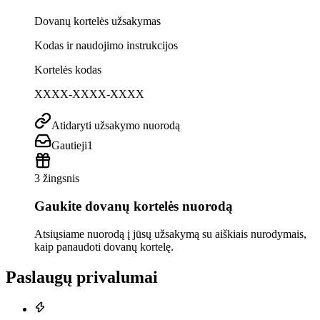
Dovanų kortelės užsakymas
Kodas ir naudojimo instrukcijos
Kortelės kodas
XXXX-XXXX-XXXX
Atidaryti užsakymo nuorodą
Gautieji
1
3 žingsnis
Gaukite dovanų kortelės nuorodą
Atsiųsiame nuorodą į jūsų užsakymą su aiškiais nurodymais,
kaip panaudoti dovanų kortelę.
Paslaugų privalumai