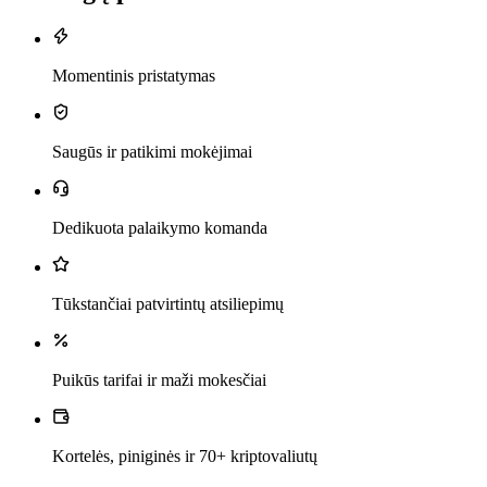
Momentinis pristatymas
Saugūs ir patikimi mokėjimai
Dedikuota palaikymo komanda
Tūkstančiai patvirtintų atsiliepimų
Puikūs tarifai ir maži mokesčiai
Kortelės, piniginės ir 70+ kriptovaliutų