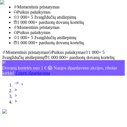
Momentinis pristatymas
Puikus palaikymas
1 000+ 5 žvaigždučių atsiliepimų
1 000 000+ parduotų dovanų kortelių
Momentinis pristatymas
Puikus palaikymas
1 000+ 5 žvaigždučių atsiliepimų
1 000 000+ parduotų dovanų kortelių
Momentinis pristatymas
Puikus palaikymas
1 000+ 5
žvaigždučių atsiliepimų
1 000 000+ parduotų dovanų kortelių
Dovanų kortelės nuo 1 € 😱 Naujos išpardavimo akcijos, ribotas
kiekis!
Žiūrėti išpardavimą