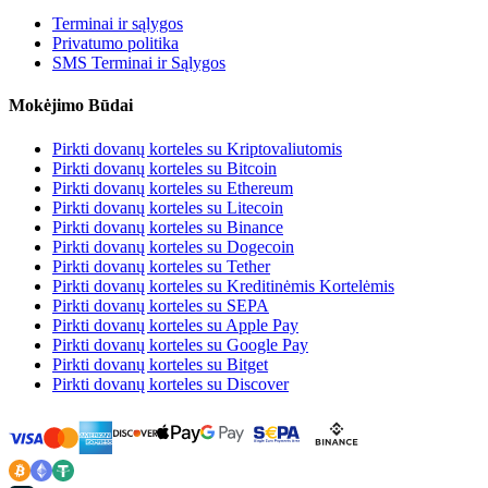
Terminai ir sąlygos
Privatumo politika
SMS Terminai ir Sąlygos
Mokėjimo Būdai
Pirkti dovanų korteles su Kriptovaliutomis
Pirkti dovanų korteles su Bitcoin
Pirkti dovanų korteles su Ethereum
Pirkti dovanų korteles su Litecoin
Pirkti dovanų korteles su Binance
Pirkti dovanų korteles su Dogecoin
Pirkti dovanų korteles su Tether
Pirkti dovanų korteles su Kreditinėmis Kortelėmis
Pirkti dovanų korteles su SEPA
Pirkti dovanų korteles su Apple Pay
Pirkti dovanų korteles su Google Pay
Pirkti dovanų korteles su Bitget
Pirkti dovanų korteles su Discover