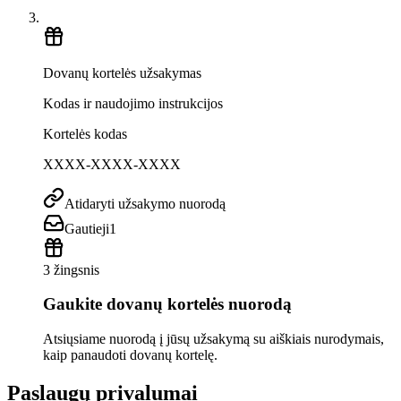
Dovanų kortelės užsakymas
Kodas ir naudojimo instrukcijos
Kortelės kodas
XXXX-XXXX-XXXX
Atidaryti užsakymo nuorodą
Gautieji
1
3 žingsnis
Gaukite dovanų kortelės nuorodą
Atsiųsiame nuorodą į jūsų užsakymą su aiškiais nurodymais,
kaip panaudoti dovanų kortelę.
Paslaugų privalumai