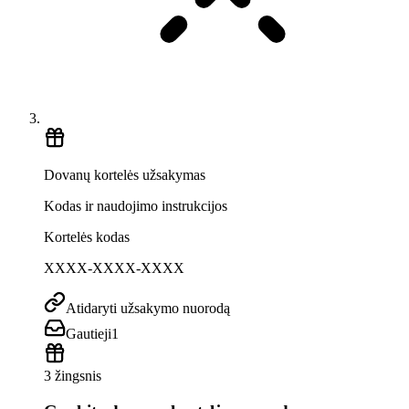
Dovanų kortelės užsakymas
Kodas ir naudojimo instrukcijos
Kortelės kodas
XXXX-XXXX-XXXX
Atidaryti užsakymo nuorodą
Gautieji
1
3 žingsnis