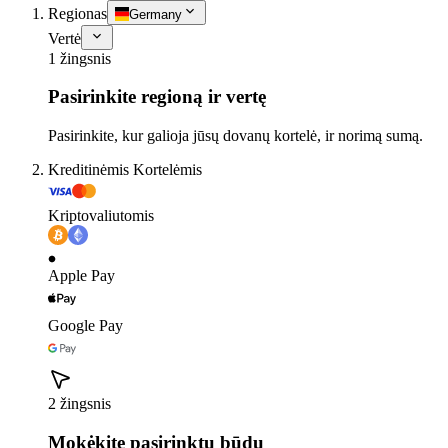
Regionas
Germany
Vertė
1 žingsnis
Pasirinkite regioną ir vertę
Pasirinkite, kur galioja jūsų dovanų kortelė, ir norimą sumą.
Kreditinėmis Kortelėmis
Kriptovaliutomis
Apple Pay
Google Pay
2 žingsnis
Mokėkite pasirinktu būdu