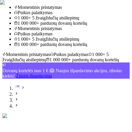
Momentinis pristatymas
Puikus palaikymas
1 000+ 5 žvaigždučių atsiliepimų
1 000 000+ parduotų dovanų kortelių
Momentinis pristatymas
Puikus palaikymas
1 000+ 5 žvaigždučių atsiliepimų
1 000 000+ parduotų dovanų kortelių
Momentinis pristatymas
Puikus palaikymas
1 000+ 5
žvaigždučių atsiliepimų
1 000 000+ parduotų dovanų kortelių
Dovanų kortelės nuo 1 € 😱 Naujos išpardavimo akcijos, ribotas
kiekis!
Žiūrėti išpardavimą