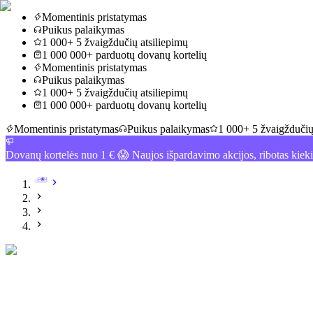
Momentinis pristatymas
Puikus palaikymas
1 000+ 5 žvaigždučių atsiliepimų
1 000 000+ parduotų dovanų kortelių
Momentinis pristatymas
Puikus palaikymas
1 000+ 5 žvaigždučių atsiliepimų
1 000 000+ parduotų dovanų kortelių
Momentinis pristatymas
Puikus palaikymas
1 000+ 5 žvaigždučių
Dovanų kortelės nuo 1 € 😱 Naujos išpardavimo akcijos, ribotas kiek