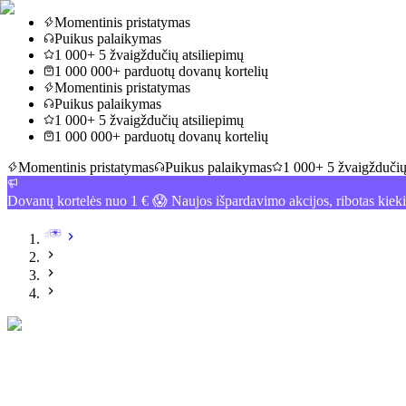
Momentinis pristatymas
Puikus palaikymas
1 000+ 5 žvaigždučių atsiliepimų
1 000 000+ parduotų dovanų kortelių
Momentinis pristatymas
Puikus palaikymas
1 000+ 5 žvaigždučių atsiliepimų
1 000 000+ parduotų dovanų kortelių
Momentinis pristatymas
Puikus palaikymas
1 000+ 5 žvaigždučių
Dovanų kortelės nuo 1 € 😱 Naujos išpardavimo akcijos, ribotas kiek