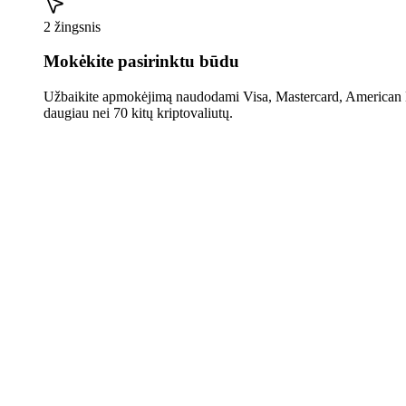
2 žingsnis
Mokėkite pasirinktu būdu
Užbaikite apmokėjimą naudodami Visa, Mastercard, American E
daugiau nei 70 kitų kriptovaliutų.